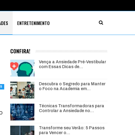
ADES
ENTRETENIMENTO
CONFIRA!
Vença a Ansiedade Pré-Vestibular
com Essas Dicas de…
Descubra o Segredo para Manter
ES
o Foco na Academia em…
Técnicas Transformadoras para
Controlar a Ansiedade no…
o
Transforme seu Verão: 5 Passos
s
para Vencer o…