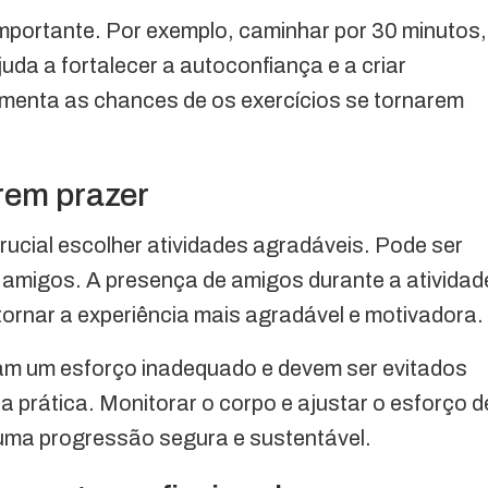
mportante. Por exemplo, caminhar por 30 minutos,
uda a fortalecer a autoconfiança e a criar
aumenta as chances de os exercícios se tornarem
rem prazer
rucial escolher atividades agradáveis. Pode ser
amigos. A presença de amigos durante a atividad
ornar a experiência mais agradável e motivadora.
am um esforço inadequado e devem ser evitados
 prática. Monitorar o corpo e ajustar o esforço d
 uma progressão segura e sustentável.