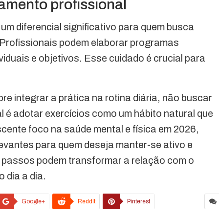
mento profissional
um diferencial significativo para quem busca
. Profissionais podem elaborar programas
viduais e objetivos. Esse cuidado é crucial para
obre integrar a prática na rotina diária, não buscar
al é adotar exercícios como um hábito natural que
scente foco na saúde mental e física em 2026,
evantes para quem deseja manter-se ativo e
 passos podem transformar a relação com o
 dia a dia.
Google+
ReddIt
Pinterest