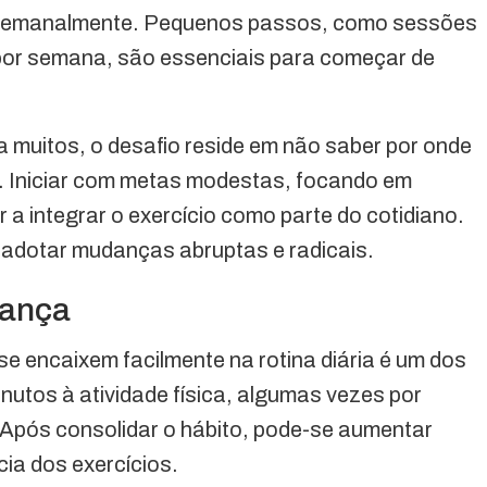
 semanalmente. Pequenos passos, como sessões
 por semana, são essenciais para começar de
a muitos, o desafio reside em não saber por onde
. Iniciar com metas modestas, focando em
r a integrar o exercício como parte do cotidiano.
 adotar mudanças abruptas e radicais.
dança
 se encaixem facilmente na rotina diária é um dos
nutos à atividade física, algumas vezes por
Após consolidar o hábito, pode-se aumentar
ia dos exercícios.