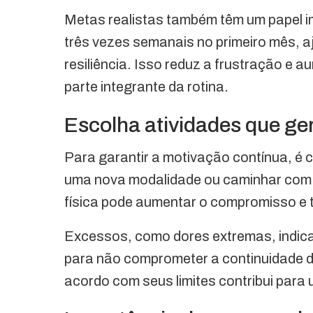
Metas realistas também têm um papel i
três vezes semanais no primeiro mês, aj
resiliência. Isso reduz a frustração e 
parte integrante da rotina.
Escolha atividades que ge
Para garantir a motivação contínua, é c
uma nova modalidade ou caminhar com 
física pode aumentar o compromisso e t
Excessos, como dores extremas, indic
para não comprometer a continuidade da
acordo com seus limites contribui para