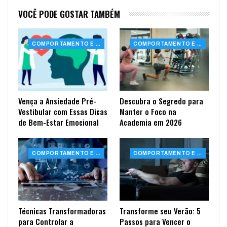
VOCÊ PODE GOSTAR TAMBÉM
COMPORTAMENTO E SAÚDE
COMPORTAMENTO E SAÚDE
Vença a Ansiedade Pré-
Descubra o Segredo para
Vestibular com Essas Dicas
Manter o Foco na
de Bem-Estar Emocional
Academia em 2026
COMPORTAMENTO E SAÚDE
COMPORTAMENTO E SAÚDE
Técnicas Transformadoras
Transforme seu Verão: 5
para Controlar a
Passos para Vencer o