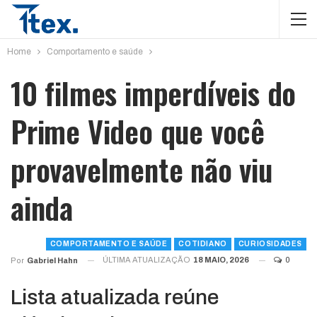
Home
Comportamento e saúde
10 filmes imperdíveis do
Prime Video que você
provavelmente não viu
ainda
COMPORTAMENTO E SAÚDE
COTIDIANO
CURIOSIDADES
ÚLTIMA ATUALIZAÇÃO
18 MAIO, 2026
0
Por
Gabriel Hahn
Lista atualizada reúne