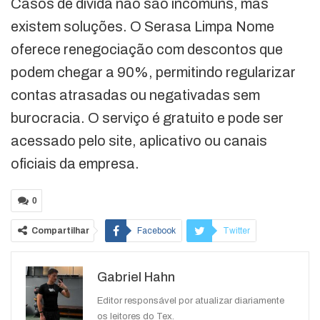
Casos de dívida não são incomuns, mas
existem soluções. O Serasa Limpa Nome
oferece renegociação com descontos que
podem chegar a 90%, permitindo regularizar
contas atrasadas ou negativadas sem
burocracia. O serviço é gratuito e pode ser
acessado pelo site, aplicativo ou canais
oficiais da empresa.
0
Compartilhar
Facebook
Twitter
Google+
ReddIt
Gabriel Hahn
WhatsApp
Pinterest
O email
Editor responsável por atualizar diariamente
os leitores do Tex.