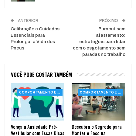
ANTERIOR
PRÓXIMO
Calibração e Cuidados
Burnout sem
Essenciais para
afastamento:
Prolongar a Vida dos
estratégias para lidar
Pneus
com o esgotamento sem
paradas no trabalho
VOCÊ PODE GOSTAR TAMBÉM
COMPORTAMENTO E SAÚDE
COMPORTAMENTO E SAÚDE
Vença a Ansiedade Pré-
Descubra o Segredo para
Vestibular com Essas Dicas
Manter o Foco na