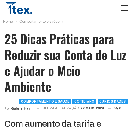
Home
Comportamento e saúde
25 Dicas Práticas para
Reduzir sua Conta de Luz
e Ajudar o Meio
Ambiente
COMPORTAMENTO E SAÚDE
COTIDIANO
CURIOSIDADES
ÚLTIMA ATUALIZAÇÃO
27 MAIO, 2026
0
Por
Gabriel Hahn
Com aumento da tarifa e