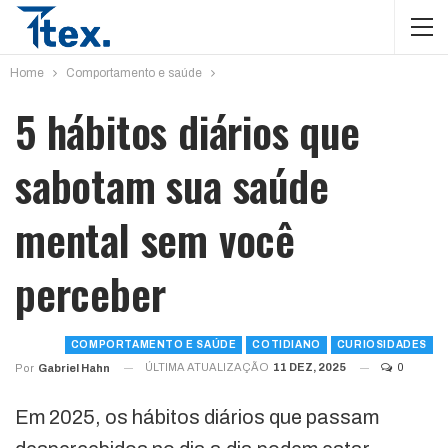
Home
Comportamento e saúde
5 hábitos diários que
sabotam sua saúde
mental sem você
perceber
COMPORTAMENTO E SAÚDE
COTIDIANO
CURIOSIDADES
ÚLTIMA ATUALIZAÇÃO
11 DEZ, 2025
0
Por
Gabriel Hahn
Em 2025, os hábitos diários que passam