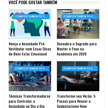
VOCÊ PODE GOSTAR TAMBÉM
COMPORTAMENTO E SAÚDE
COMPORTAMENTO E SAÚDE
Vença a Ansiedade Pré-
Descubra o Segredo para
Vestibular com Essas Dicas
Manter o Foco na
de Bem-Estar Emocional
Academia em 2026
COMPORTAMENTO E SAÚDE
COMPORTAMENTO E SAÚDE
Técnicas Transformadoras
Transforme seu Verão: 5
para Controlar a
Passos para Vencer o
Ansiedade no Dia a Dia
Sedentarismo Hoje