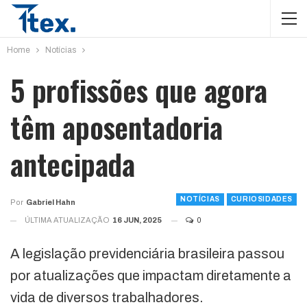
Home
Notícias
5 profissões que agora
têm aposentadoria
antecipada
NOTÍCIAS
CURIOSIDADES
Por
Gabriel Hahn
ÚLTIMA ATUALIZAÇÃO
16 JUN, 2025
0
A legislação previdenciária brasileira passou
por atualizações que impactam diretamente a
vida de diversos trabalhadores.