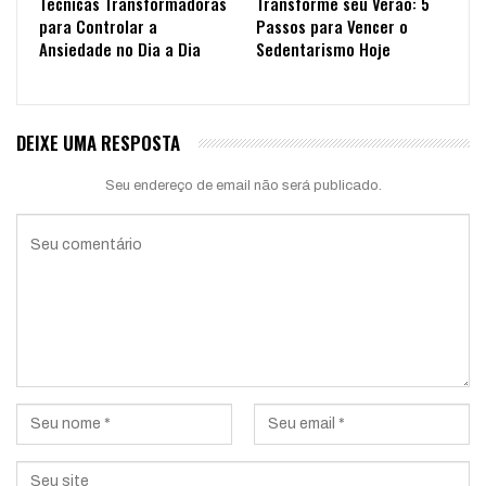
Técnicas Transformadoras
Transforme seu Verão: 5
para Controlar a
Passos para Vencer o
Ansiedade no Dia a Dia
Sedentarismo Hoje
DEIXE UMA RESPOSTA
Seu endereço de email não será publicado.