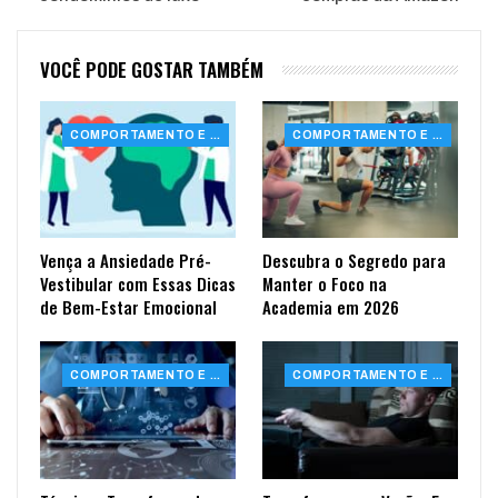
VOCÊ PODE GOSTAR TAMBÉM
COMPORTAMENTO E SAÚDE
COMPORTAMENTO E SAÚDE
Vença a Ansiedade Pré-
Descubra o Segredo para
Vestibular com Essas Dicas
Manter o Foco na
de Bem-Estar Emocional
Academia em 2026
COMPORTAMENTO E SAÚDE
COMPORTAMENTO E SAÚDE