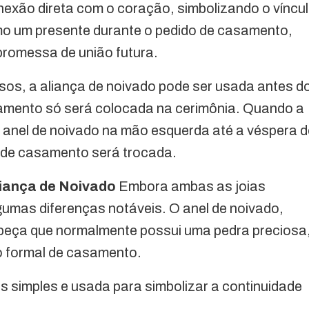
exão direta com o coração, simbolizando o víncu
mo um presente durante o pedido de casamento,
romessa de união futura.
sos, a aliança de noivado pode ser usada antes d
amento só será colocada na cerimônia. Quando a
 o anel de noivado na mão esquerda até a véspera 
de casamento será trocada.
liança de Noivado
Embora ambas as joias
umas diferenças notáveis. O anel de noivado,
a peça que normalmente possui uma pedra preciosa
o formal de casamento.
is simples e usada para simbolizar a continuidade