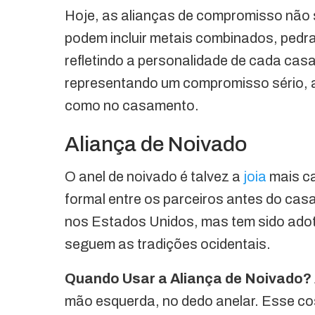
Hoje, as alianças de compromisso não s
podem incluir metais combinados, pedr
refletindo a personalidade de cada cas
representando um compromisso sério, a
como no casamento.
Aliança de Noivado
O anel de noivado é talvez a
joia
mais c
formal entre os parceiros antes do cas
nos Estados Unidos, mas tem sido adota
seguem as tradições ocidentais.
Quando Usar a Aliança de Noivado?
mão esquerda, no dedo anelar. Esse cos