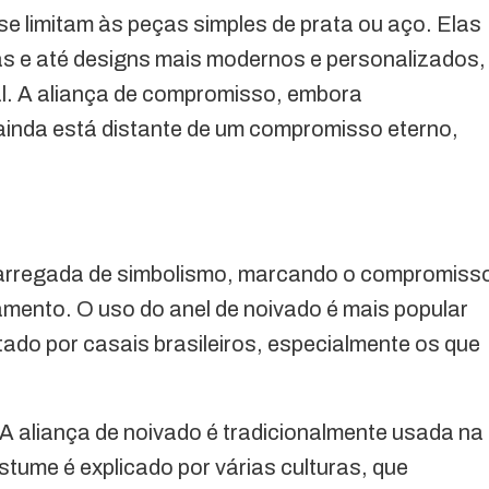
e limitam às peças simples de prata ou aço. Elas
as e até designs mais modernos e personalizados,
al. A aliança de compromisso, embora
inda está distante de um compromisso eterno,
arregada de simbolismo, marcando o compromiss
amento. O uso do anel de noivado é mais popular
do por casais brasileiros, especialmente os que
A aliança de noivado é tradicionalmente usada na
tume é explicado por várias culturas, que