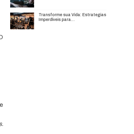
Transforme sua Vida: Estrategias
Imperdíveis para…
 O
de
s
.