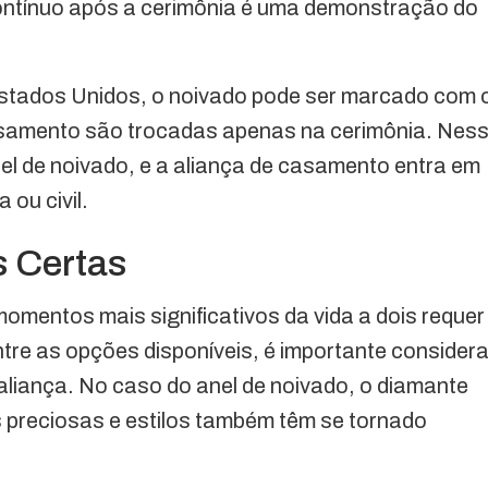
contínuo após a cerimônia é uma demonstração do
stados Unidos, o noivado pode ser marcado com 
asamento são trocadas apenas na cerimônia. Nes
el de noivado, e a aliança de casamento entra em
 ou civil.
s Certas
omentos mais significativos da vida a dois requer
tre as opções disponíveis, é importante considera
da aliança. No caso do anel de noivado, o diamante
s preciosas e estilos também têm se tornado