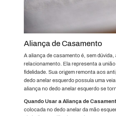
Aliança de Casamento
A aliança de casamento é, sem dúvida, a 
relacionamento. Ela representa a união 
fidelidade. Sua origem remonta aos ant
dedo anelar esquerdo possuía uma veia
aliança no dedo anelar esquerdo se tor
Quando Usar a Aliança de Casamen
colocada no dedo anelar da mão esquer