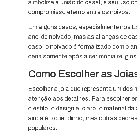
simboliza a união do casal, e seu uso 
compromisso eterno entre os noivos.
Em alguns casos, especialmente nos E
anel de noivado, mas as alianças de c
caso, o noivado é formalizado com o an
cena somente após a cerimônia religiosa
Como Escolher as Joia
Escolher a joia que representa um dos m
atenção aos detalhes. Para escolher en
o estilo, o design e, claro, o material 
ainda é o queridinho, mas outras pedra
populares.