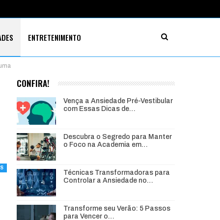
ADES
ENTRETENIMENTO
 uma
CONFIRA!
Vença a Ansiedade Pré-Vestibular
o
com Essas Dicas de…
Descubra o Segredo para Manter
o Foco na Academia em…
ES
Técnicas Transformadoras para
Controlar a Ansiedade no…
Transforme seu Verão: 5 Passos
para Vencer o…