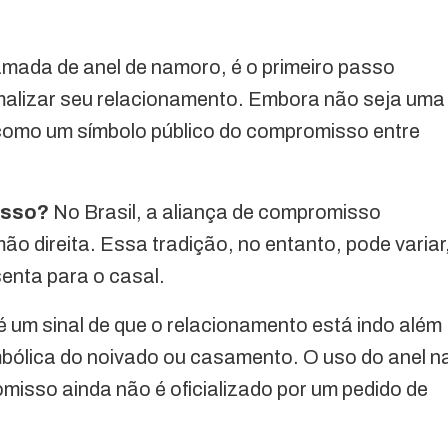
mada de anel de namoro, é o primeiro passo
rmalizar seu relacionamento. Embora não seja uma
 como um símbolo público do compromisso entre
isso?
No Brasil, a aliança de compromisso
o direita. Essa tradição, no entanto, pode variar
senta para o casal.
é um sinal de que o relacionamento está indo além
bólica do noivado ou casamento. O uso do anel n
misso ainda não é oficializado por um pedido de