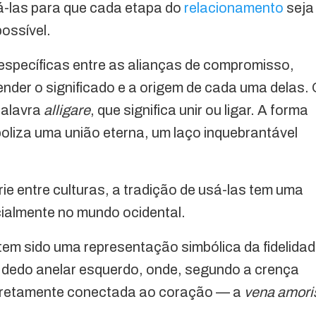
á-las para que cada etapa do
relacionamento
seja
ossível.
específicas entre as alianças de compromisso,
nder o significado e a origem de cada uma delas.
palavra
alligare
, que significa unir ou ligar. A forma
mboliza uma união eterna, um laço inquebrantável
ie entre culturas, a tradição de usá-las tem uma
ialmente no mundo ocidental.
 tem sido uma representação simbólica da fidelida
 dedo anelar esquerdo, onde, segundo a crença
 diretamente conectada ao coração — a
vena amori