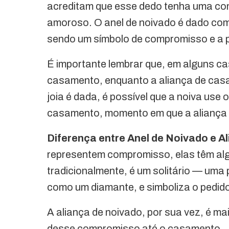
acreditam que esse dedo tenha uma con
amoroso. O anel de noivado é dado co
sendo um símbolo de compromisso e a p
É importante lembrar que, em alguns ca
casamento, enquanto a aliança de cas
joia é dada, é possível que a noiva use
casamento, momento em que a aliança 
Diferença entre Anel de Noivado e A
representem compromisso, elas têm alg
tradicionalmente, é um solitário — um
como um diamante, e simboliza o pedid
A aliança de noivado, por sua vez, é ma
desse compromisso até o casamento.