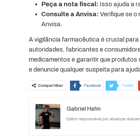
Peça a nota fiscal:
Isso ajuda a r
Consulte a Anvisa:
Verifique se o 
Anvisa.
A vigilância farmacêutica é crucial par
autoridades, fabricantes e consumidore
medicamentos e garantir que produtos
e denuncie qualquer suspeita para ajud
Compartilhar
Facebook
Twitter
O email
Gabriel Hahn
Editor responsável por atualizar diariam