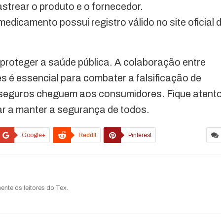
astrear o produto e o fornecedor.
medicamento possui registro válido no site oficial 
a proteger a saúde pública. A colaboração entre
s é essencial para combater a falsificação de
 seguros cheguem aos consumidores. Fique atent
ar a manter a segurança de todos.
Google+
ReddIt
Pinterest
ente os leitores do Tex.