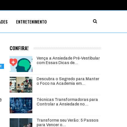
ADES
ENTRETENIMENTO
CONFIRA!
Vença a Ansiedade Pré-Vestibular
com Essas Dicas de…
E
Descubra o Segredo para Manter
u
o Foco na Academia em…
e
Técnicas Transformadoras para
Controlar a Ansiedade no…
Transforme seu Verão: 5 Passos
para Vencer o…