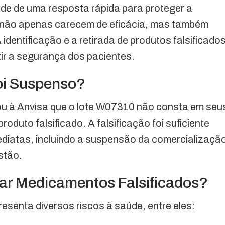
ade de uma resposta rápida para proteger a
 não apenas carecem de eficácia, mas também
dentificação e a retirada de produtos falsificado
ir a segurança dos pacientes.
oi Suspenso?
ou à Anvisa que o lote W07310 não consta em seu
roduto falsificado. A falsificação foi suficiente
diatas, incluindo a suspensão da comercializaçã
estão.
sar Medicamentos Falsificados?
esenta diversos riscos à saúde, entre eles: