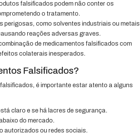
odutos falsificados podem não conter os
comprometendo o tratamento.
 perigosas, como solventes industriais ou metais
causando reações adversas graves.
combinação de medicamentos falsificados com
feitos colaterais inesperados.
ntos Falsificados?
alsificados, é importante estar atento a alguns
 está claro e se há lacres de segurança.
 abaixo do mercado.
o autorizados ou redes sociais.