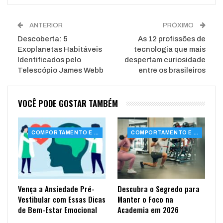
ANTERIOR
PRÓXIMO
Descoberta: 5
As 12 profissões de
Exoplanetas Habitáveis
tecnologia que mais
Identificados pelo
despertam curiosidade
Telescópio James Webb
entre os brasileiros
VOCÊ PODE GOSTAR TAMBÉM
COMPORTAMENTO E SAÚDE
COMPORTAMENTO E SAÚDE
Vença a Ansiedade Pré-
Descubra o Segredo para
Vestibular com Essas Dicas
Manter o Foco na
de Bem-Estar Emocional
Academia em 2026