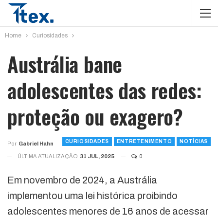
Home
Curiosidades
Austrália bane
adolescentes das redes:
proteção ou exagero?
CURIOSIDADES
ENTRETENIMENTO
NOTÍCIAS
Por
Gabriel Hahn
ÚLTIMA ATUALIZAÇÃO
31 JUL, 2025
0
Em novembro de 2024, a Austrália
implementou uma lei histórica proibindo
adolescentes menores de 16 anos de acessar