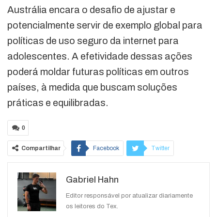
Austrália encara o desafio de ajustar e
potencialmente servir de exemplo global para
políticas de uso seguro da internet para
adolescentes. A efetividade dessas ações
poderá moldar futuras políticas em outros
países, à medida que buscam soluções
práticas e equilibradas.
0
Compartilhar
Facebook
Twitter
Google+
ReddIt
Gabriel Hahn
WhatsApp
Pinterest
O email
Editor responsável por atualizar diariamente
os leitores do Tex.