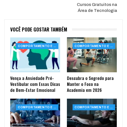
Cursos Gratuitos na
Área de Tecnologia
VOCÊ PODE GOSTAR TAMBÉM
COMPORTAMENTO E SAÚDE
COMPORTAMENTO E SAÚDE
Vença a Ansiedade Pré-
Descubra o Segredo para
Vestibular com Essas Dicas
Manter o Foco na
de Bem-Estar Emocional
Academia em 2026
COMPORTAMENTO E SAÚDE
COMPORTAMENTO E SAÚDE