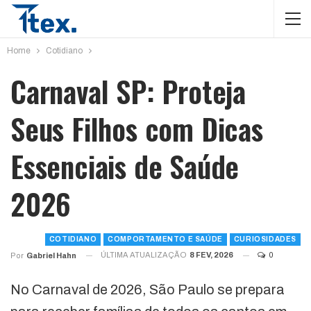
Home
Cotidiano
Carnaval SP: Proteja
Seus Filhos com Dicas
Essenciais de Saúde
2026
COTIDIANO
COMPORTAMENTO E SAÚDE
CURIOSIDADES
ÚLTIMA ATUALIZAÇÃO
8 FEV, 2026
0
Por
Gabriel Hahn
No Carnaval de 2026, São Paulo se prepara