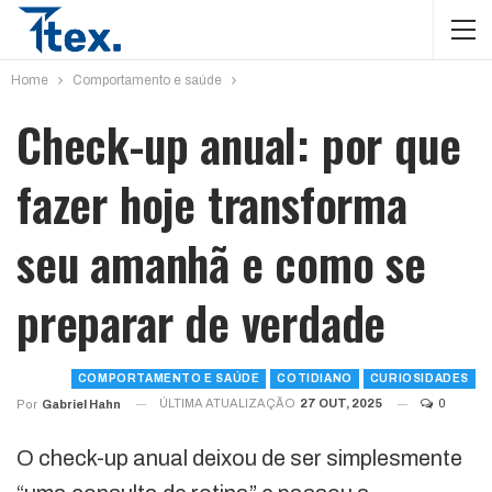
Home
Comportamento e saúde
Check-up anual: por que
fazer hoje transforma
seu amanhã e como se
preparar de verdade
COMPORTAMENTO E SAÚDE
COTIDIANO
CURIOSIDADES
ÚLTIMA ATUALIZAÇÃO
27 OUT, 2025
0
Por
Gabriel Hahn
O check-up anual deixou de ser simplesmente