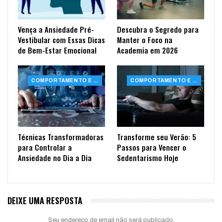
Vença a Ansiedade Pré-
Descubra o Segredo para
Vestibular com Essas Dicas
Manter o Foco na
de Bem-Estar Emocional
Academia em 2026
COMPORTAMENTO E SAÚDE
COMPORTAMENTO E SAÚDE
Técnicas Transformadoras
Transforme seu Verão: 5
para Controlar a
Passos para Vencer o
Ansiedade no Dia a Dia
Sedentarismo Hoje
DEIXE UMA RESPOSTA
Seu endereço de email não será publicado.