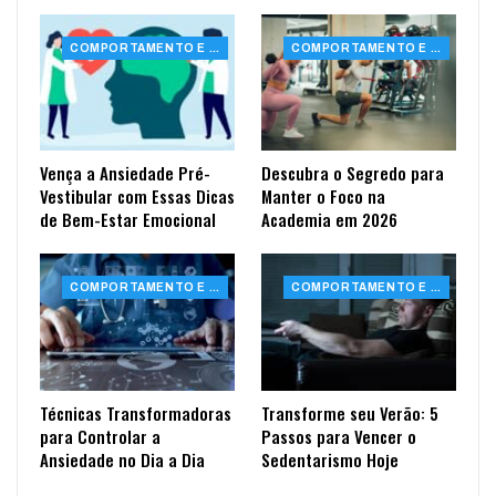
COMPORTAMENTO E SAÚDE
COMPORTAMENTO E SAÚDE
Vença a Ansiedade Pré-
Descubra o Segredo para
Vestibular com Essas Dicas
Manter o Foco na
de Bem-Estar Emocional
Academia em 2026
COMPORTAMENTO E SAÚDE
COMPORTAMENTO E SAÚDE
Técnicas Transformadoras
Transforme seu Verão: 5
para Controlar a
Passos para Vencer o
Ansiedade no Dia a Dia
Sedentarismo Hoje