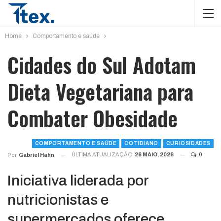
Home
Comportamento e saúde
Cidades do Sul Adotam
Dieta Vegetariana para
Combater Obesidade
COMPORTAMENTO E SAÚDE
COTIDIANO
CURIOSIDADES
ÚLTIMA ATUALIZAÇÃO
26 MAIO, 2026
0
Por
Gabriel Hahn
Iniciativa liderada por
nutricionistas e
supermercados oferece