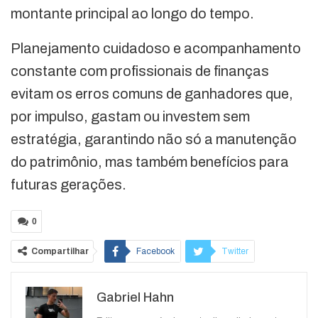
montante principal ao longo do tempo.
Planejamento cuidadoso e acompanhamento
constante com profissionais de finanças
evitam os erros comuns de ganhadores que,
por impulso, gastam ou investem sem
estratégia, garantindo não só a manutenção
do patrimônio, mas também benefícios para
futuras gerações.
0
Compartilhar
Facebook
Twitter
Google+
ReddIt
Gabriel Hahn
WhatsApp
Pinterest
O email