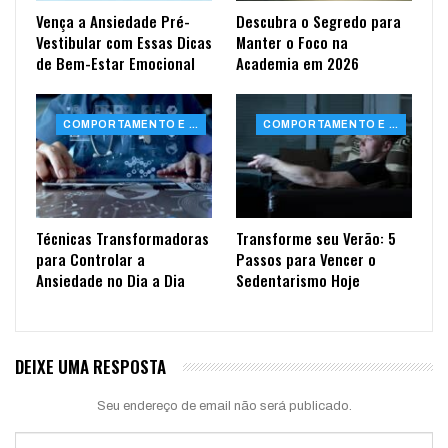
Vença a Ansiedade Pré-
Descubra o Segredo para
Vestibular com Essas Dicas
Manter o Foco na
de Bem-Estar Emocional
Academia em 2026
COMPORTAMENTO E SAÚDE
COMPORTAMENTO E SAÚDE
Técnicas Transformadoras
Transforme seu Verão: 5
para Controlar a
Passos para Vencer o
Ansiedade no Dia a Dia
Sedentarismo Hoje
DEIXE UMA RESPOSTA
Seu endereço de email não será publicado.