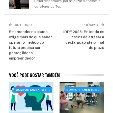
Editor responsável por atualizar diariamente
os leitores do Tex.
ANTERIOR
PRÓXIMO
Empreender na saúde
IRPF 2026: Entenda os
exige mais do que saber
riscos de atrasar a
operar: o médico do
declaração até o final
futuro precisa ser
do prazo
gestor, líder e
empreendedor
VOCÊ PODE GOSTAR TAMBÉM
COMPORTAMENTO E SAÚDE
COMPORTAMENTO E SAÚDE