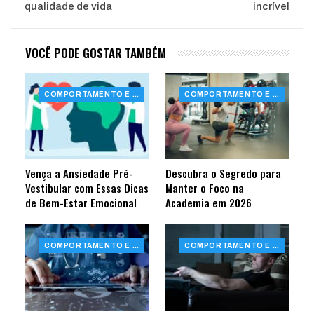
qualidade de vida
incrível
VOCÊ PODE GOSTAR TAMBÉM
COMPORTAMENTO E SAÚDE
COMPORTAMENTO E SAÚDE
Vença a Ansiedade Pré-
Descubra o Segredo para
Vestibular com Essas Dicas
Manter o Foco na
de Bem-Estar Emocional
Academia em 2026
COMPORTAMENTO E SAÚDE
COMPORTAMENTO E SAÚDE