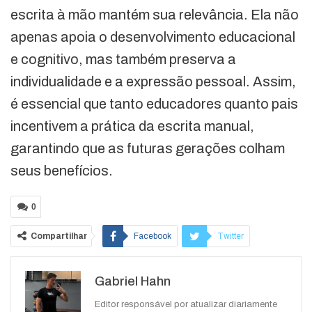
escrita à mão mantém sua relevância. Ela não
apenas apoia o desenvolvimento educacional
e cognitivo, mas também preserva a
individualidade e a expressão pessoal. Assim,
é essencial que tanto educadores quanto pais
incentivem a prática da escrita manual,
garantindo que as futuras gerações colham
seus benefícios.
0
Compartilhar
Facebook
Twitter
Google+
ReddIt
Gabriel Hahn
WhatsApp
Pinterest
O email
Editor responsável por atualizar diariamente