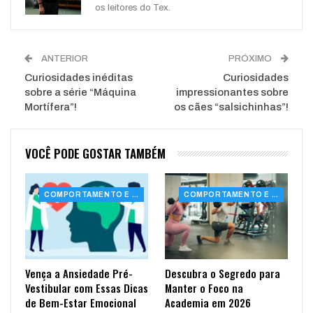
os leitores do Tex.
ANTERIOR
PRÓXIMO
Curiosidades inéditas
Curiosidades
sobre a série “Máquina
impressionantes sobre
Mortífera”!
os cães “salsichinhas”!
VOCÊ PODE GOSTAR TAMBÉM
COMPORTAMENTO E SAÚDE
COMPORTAMENTO E SAÚDE
Vença a Ansiedade Pré-
Descubra o Segredo para
Vestibular com Essas Dicas
Manter o Foco na
de Bem-Estar Emocional
Academia em 2026