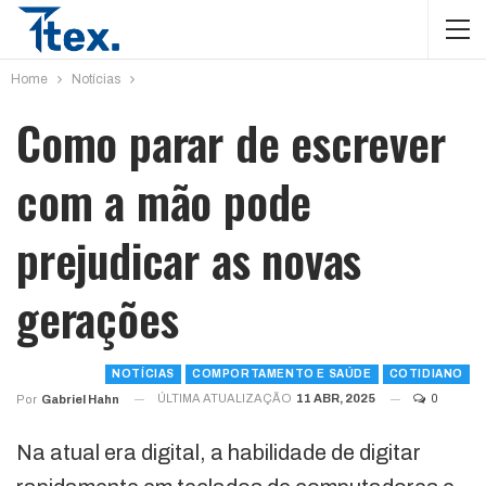
Home
Notícias
Como parar de escrever
com a mão pode
prejudicar as novas
gerações
NOTÍCIAS
COMPORTAMENTO E SAÚDE
COTIDIANO
ÚLTIMA ATUALIZAÇÃO
11 ABR, 2025
0
Por
Gabriel Hahn
Na atual era digital, a habilidade de digitar