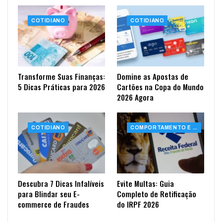
COTIDIANO
COTIDIANO
Transforme Suas Finanças:
Domine as Apostas de
5 Dicas Práticas para 2026
Cartões na Copa do Mundo
2026 Agora
COTIDIANO
COMPORTAMENTO E SAÚDE
Descubra 7 Dicas Infalíveis
Evite Multas: Guia
para Blindar seu E-
Completo de Retificação
commerce de Fraudes
do IRPF 2026