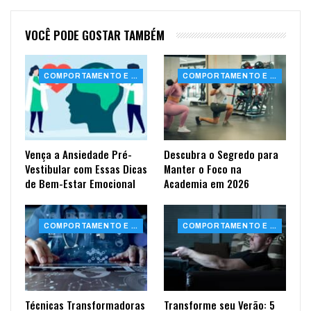
VOCÊ PODE GOSTAR TAMBÉM
COMPORTAMENTO E SAÚDE
COMPORTAMENTO E SAÚDE
Vença a Ansiedade Pré-
Descubra o Segredo para
Vestibular com Essas Dicas
Manter o Foco na
de Bem-Estar Emocional
Academia em 2026
COMPORTAMENTO E SAÚDE
COMPORTAMENTO E SAÚDE
Técnicas Transformadoras
Transforme seu Verão: 5