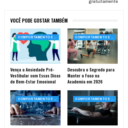
gratuitamente
VOCÊ PODE GOSTAR TAMBÉM
COMPORTAMENTO E SAÚDE
COMPORTAMENTO E SAÚDE
Vença a Ansiedade Pré-
Descubra o Segredo para
Vestibular com Essas Dicas
Manter o Foco na
de Bem-Estar Emocional
Academia em 2026
COMPORTAMENTO E SAÚDE
COMPORTAMENTO E SAÚDE