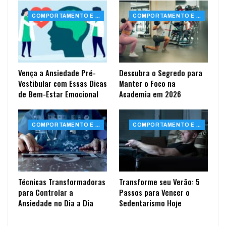
COMPORTAMENTO E SAÚDE
COMPORTAMENTO E SAÚDE
Vença a Ansiedade Pré-
Descubra o Segredo para
Vestibular com Essas Dicas
Manter o Foco na
de Bem-Estar Emocional
Academia em 2026
COMPORTAMENTO E SAÚDE
COMPORTAMENTO E SAÚDE
Técnicas Transformadoras
Transforme seu Verão: 5
para Controlar a
Passos para Vencer o
Ansiedade no Dia a Dia
Sedentarismo Hoje