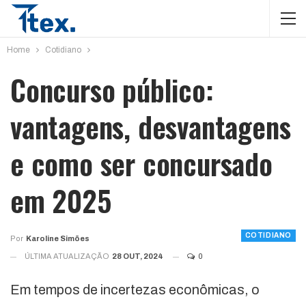
Home
Cotidiano
Concurso público:
vantagens, desvantagens
e como ser concursado
em 2025
COTIDIANO
Por
Karoline Simões
ÚLTIMA ATUALIZAÇÃO
28 OUT, 2024
0
Em tempos de incertezas econômicas, o