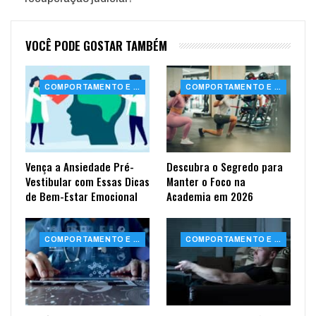
VOCÊ PODE GOSTAR TAMBÉM
COMPORTAMENTO E SAÚDE
COMPORTAMENTO E SAÚDE
Vença a Ansiedade Pré-
Descubra o Segredo para
Vestibular com Essas Dicas
Manter o Foco na
de Bem-Estar Emocional
Academia em 2026
COMPORTAMENTO E SAÚDE
COMPORTAMENTO E SAÚDE