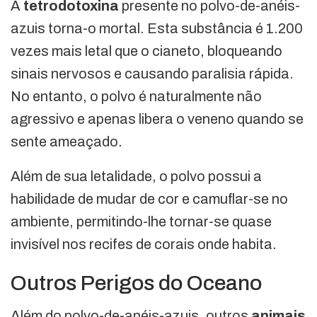
A
tetrodotoxina
presente no polvo-de-anéis-
azuis torna-o mortal. Esta substância é 1.200
vezes mais letal que o cianeto, bloqueando
sinais nervosos e causando paralisia rápida.
No entanto, o polvo é naturalmente não
agressivo e apenas libera o veneno quando se
sente ameaçado.
Além de sua letalidade, o polvo possui a
habilidade de mudar de cor e camuflar-se no
ambiente, permitindo-lhe tornar-se quase
invisível nos recifes de corais onde habita.
Outros Perigos do Oceano
Além do polvo-de-anéis-azuis, outros
animais