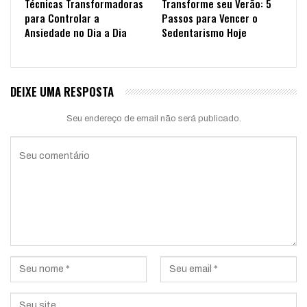
Técnicas Transformadoras
Transforme seu Verão: 5
para Controlar a
Passos para Vencer o
Ansiedade no Dia a Dia
Sedentarismo Hoje
DEIXE UMA RESPOSTA
Seu endereço de email não será publicado.