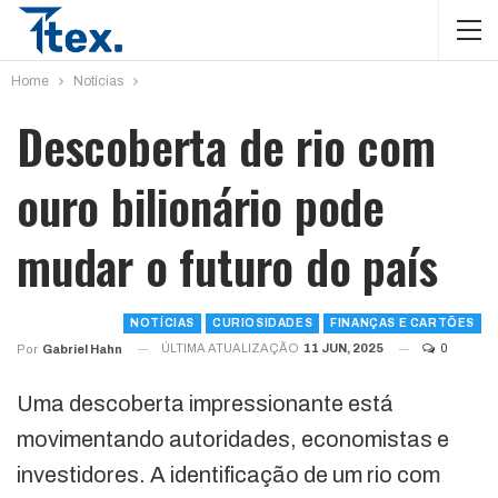
Home
Notícias
Descoberta de rio com
ouro bilionário pode
mudar o futuro do país
NOTÍCIAS
CURIOSIDADES
FINANÇAS E CARTÕES
ÚLTIMA ATUALIZAÇÃO
11 JUN, 2025
0
Por
Gabriel Hahn
Uma descoberta impressionante está
movimentando autoridades, economistas e
investidores. A identificação de um rio com