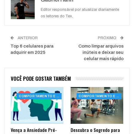
WhatsApp
Pinterest
O email
Editor responsável por atualizar diariamente
os leitores do Tex.
ANTERIOR
PRÓXIMO
Top 6 celulares para
Como limpar arquivos
adquirir em 2025
inúteis e deixar seu
celular mais rápido
VOCÊ PODE GOSTAR TAMBÉM
COMPORTAMENTO E SAÚDE
COMPORTAMENTO E SAÚDE
Vença a Ansiedade Pré-
Descubra o Segredo para