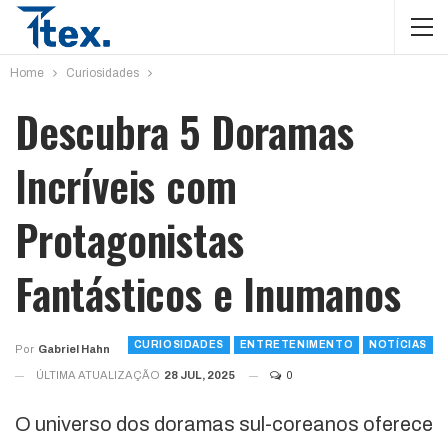
Home
Curiosidades
Descubra 5 Doramas
Incríveis com
Protagonistas
Fantásticos e Inumanos
CURIOSIDADES
ENTRETENIMENTO
NOTÍCIAS
Por
Gabriel Hahn
ÚLTIMA ATUALIZAÇÃO
28 JUL, 2025
0
O universo dos doramas sul-coreanos oferece