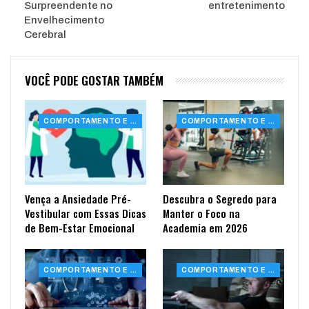
Surpreendente no
entretenimento
Envelhecimento
Cerebral
VOCÊ PODE GOSTAR TAMBÉM
COMPORTAMENTO E SAÚDE
COMPORTAMENTO E SAÚDE
Vença a Ansiedade Pré-
Descubra o Segredo para
Vestibular com Essas Dicas
Manter o Foco na
de Bem-Estar Emocional
Academia em 2026
COMPORTAMENTO E SAÚDE
COMPORTAMENTO E SAÚDE