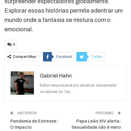
surpreender espectadores globalmente.
Explorar essas histórias permite adentrar um
mundo onde a fantasia se mistura com o
emocional.
0
Compartilhar
Facebook
Twitter
Google+
ReddIt
Gabriel Hahn
WhatsApp
Pinterest
O email
Editor responsável por atualizar diariamente
os leitores do Tex.
ANTERIOR
PRÓXIMO
Pandemia de Estresse:
Papa Leão XIV alerta:
O Impacto
Sexualidade não é mero