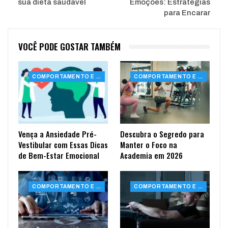
sua dieta saudável
Emoções: Estratégias
para Encarar
VOCÊ PODE GOSTAR TAMBÉM
COMPORTAMENTO E SAÚDE
COMPORTAMENTO E SAÚDE
Vença a Ansiedade Pré-
Descubra o Segredo para
Vestibular com Essas Dicas
Manter o Foco na
de Bem-Estar Emocional
Academia em 2026
COMPORTAMENTO E SAÚDE
COMPORTAMENTO E SAÚDE