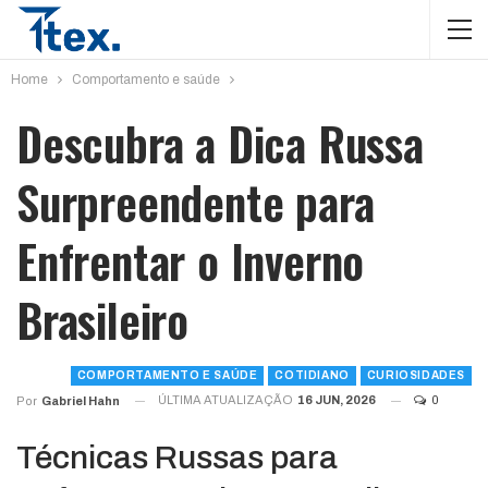
Home
Comportamento e saúde
Descubra a Dica Russa
Surpreendente para
Enfrentar o Inverno
Brasileiro
COMPORTAMENTO E SAÚDE
COTIDIANO
CURIOSIDADES
ÚLTIMA ATUALIZAÇÃO
16 JUN, 2026
0
Por
Gabriel Hahn
Técnicas Russas para