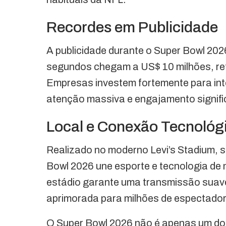
Recordes em Publicidade
A publicidade durante o Super Bowl 20
segundos chegam a US$ 10 milhões, ref
Empresas investem fortemente para int
atenção massiva e engajamento signific
Local e Conexão Tecnológ
Realizado no moderno Levi’s Stadium, s
Bowl 2026 une esporte e tecnologia de 
estádio garante uma transmissão suave
aprimorada para milhões de espectado
O Super Bowl 2026 não é apenas um do