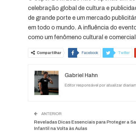
celebração global de cultura e publicid
de grande porte e um mercado publicitár
em todo o mundo. A influência do event
como um fenômeno cultural e comercial
Compartilhar
Facebook
Twitter
O email
Gabriel Hahn
Editor responsável por atualizar diariam
ANTERIOR
Reveladas Dicas Essenciais para Proteger a S
Infantil na Volta às Aulas