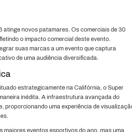
26 atinge novos patamares. Os comerciais de 30
letindo o impacto comercial deste evento.
egrar suas marcas a um evento que captura
ativo de uma audiência diversificada.
ica
ituado estrategicamente na Califórnia, o Super
maneira inédita. A infraestrutura avançada do
, proporcionando uma experiência de visualizaçã
res.
s maiores eventos esportivos do ano, mas uma