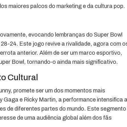
os maiores palcos do marketing e da cultura pop.
novamente, evocando lembranças do Super Bowl
28-24. Este jogo revive a rivalidade, agora com o
rrota anterior. Além de ser um marco esportivo,
per Bowl, tornando-o ainda mais significativo.
o Cultural
 Bunny, promete ser um dos momentos mais
 Gaga e Ricky Martin, a performance intensifica 
res de diferentes partes do mundo. Este segmento
eresse de uma audiência global além dos fãs