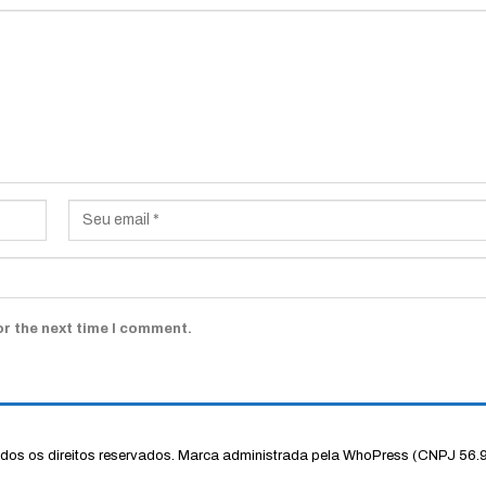
or the next time I comment.
os os direitos reservados.
Marca administrada pela WhoPress (CNPJ 56.