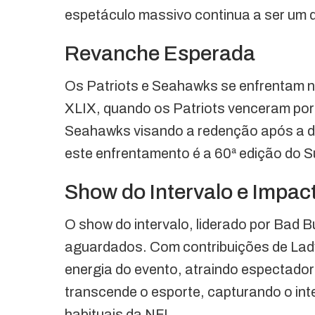
espetáculo massivo continua a ser um d
Revanche Esperada
Os Patriots e Seahawks se enfrentam 
XLIX, quando os Patriots venceram por 
Seahawks visando a redenção após a de
este enfrentamento é a 60ª edição do Su
Show do Intervalo e Impact
O show do intervalo, liderado por Bad
aguardados. Com contribuições de Lady
energia do evento, atraindo espectado
transcende o esporte, capturando o int
habituais da NFL.