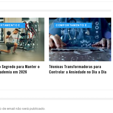
COMPORTAMENTO E SAÚDE
COMPORTAMENTO E SAÚDE
o Segredo para Manter o
Técnicas Transformadoras para
cademia em 2026
Controlar a Ansiedade no Dia a Dia
o de email não será publicado.