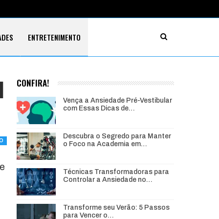
ADES
ENTRETENIMENTO
l
CONFIRA!
Vença a Ansiedade Pré-Vestibular
com Essas Dicas de…
Descubra o Segredo para Manter
O
o Foco na Academia em…
te
Técnicas Transformadoras para
Controlar a Ansiedade no…
Transforme seu Verão: 5 Passos
para Vencer o…