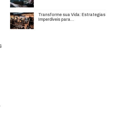
Transforme sua Vida: Estrategias
Imperdíveis para…
s
a