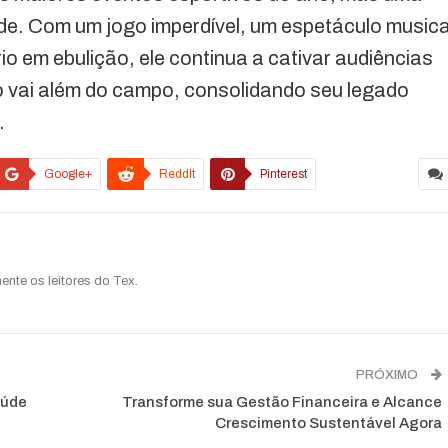
ade. Com um jogo imperdível, um espetáculo musica
io em ebulição, ele continua a cativar audiências
o vai além do campo, consolidando seu legado
.
Google+
ReddIt
Pinterest
ente os leitores do Tex.
PRÓXIMO
aúde
Transforme sua Gestão Financeira e Alcance
Crescimento Sustentável Agora