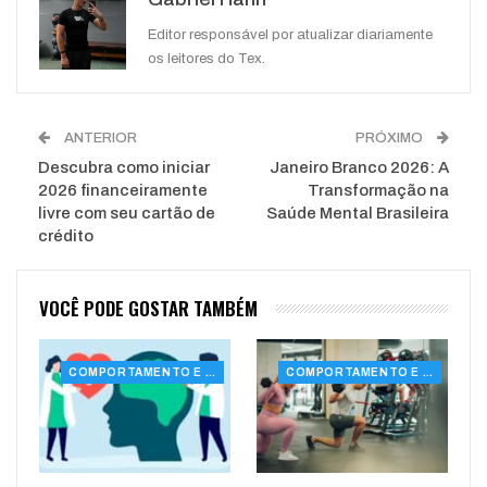
WhatsApp
Pinterest
O email
Editor responsável por atualizar diariamente
os leitores do Tex.
ANTERIOR
PRÓXIMO
Descubra como iniciar
Janeiro Branco 2026: A
2026 financeiramente
Transformação na
livre com seu cartão de
Saúde Mental Brasileira
crédito
VOCÊ PODE GOSTAR TAMBÉM
COMPORTAMENTO E SAÚDE
COMPORTAMENTO E SAÚDE