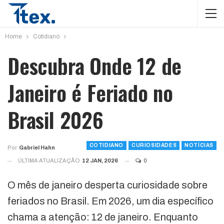
Home
Cotidiano
Descubra Onde 12 de
Janeiro é Feriado no
Brasil 2026
COTIDIANO
CURIOSIDADES
NOTÍCIAS
Por
Gabriel Hahn
ÚLTIMA ATUALIZAÇÃO
12 JAN, 2026
0
O mês de janeiro desperta curiosidade sobre
feriados no Brasil. Em 2026, um dia específico
chama a atenção: 12 de janeiro. Enquanto