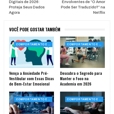
Digitais de 2026:
Envolventes de “O Amor
Proteja Seus Dados
Pode Ser Traduzido?” na
Agora
Netflix
VOCÊ PODE GOSTAR TAMBÉM
COMPORTAMENTO E SAÚDE
COMPORTAMENTO E SAÚDE
Vença a Ansiedade Pré-
Descubra o Segredo para
Vestibular com Essas Dicas
Manter o Foco na
de Bem-Estar Emocional
Academia em 2026
COMPORTAMENTO E SAÚDE
COMPORTAMENTO E SAÚDE