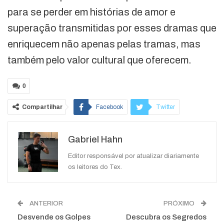
para se perder em histórias de amor e
superação transmitidas por esses dramas que
enriquecem não apenas pelas tramas, mas
também pelo valor cultural que oferecem.
0
Compartilhar
Facebook
Twitter
Google+
ReddIt
Gabriel Hahn
WhatsApp
Pinterest
O email
Editor responsável por atualizar diariamente
os leitores do Tex.
ANTERIOR
PRÓXIMO
Desvende os Golpes
Descubra os Segredos