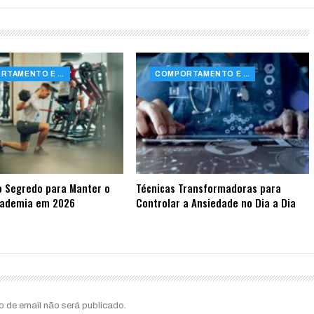
COMPORTAMENTO E SAÚDE
COMPORTAMENTO E SAÚDE
o Segredo para Manter o
Técnicas Transformadoras para
cademia em 2026
Controlar a Ansiedade no Dia a Dia
o de email não será publicado.