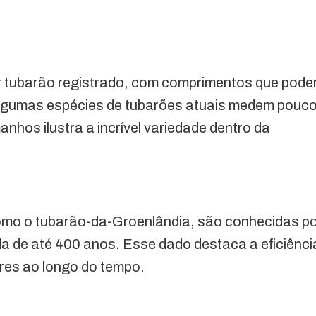
or tubarão registrado, com comprimentos que pod
 algumas espécies de tubarões atuais medem pouc
nhos ilustra a incrível variedade dentro da
omo o tubarão-da-Groenlândia, são conhecidas p
da de até 400 anos. Esse dado destaca a eficiênci
ores ao longo do tempo.