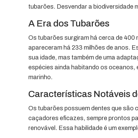
tubarões. Desvendar a biodiversidade mar
A Era dos Tubarões
Os tubarões surgiram há cerca de 400 
apareceram há 233 milhões de anos. E
sua idade, mas também de uma adaptaç
espécies ainda habitando os oceanos, 
marinho.
Características Notáveis 
Os tubarões possuem dentes que são co
caçadores eficazes, sempre prontos p
renovável. Essa habilidade é um exemp