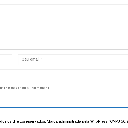
or the next time I comment.
os os direitos reservados.
Marca administrada pela WhoPress (CNPJ 56.