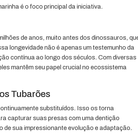
inha é o foco principal da iniciativa.
milhões de anos, muito antes dos dinossauros, qu
ssa longevidade não é apenas um testemunho da
ão contínua ao longo dos séculos. Com diversas
eles mantêm seu papel crucial no ecossistema
dos Tubarões
ntinuamente substituídos. Isso os torna
ara capturar suas presas com uma dentição
lo de sua impressionante evolução e adaptação.