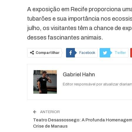
A exposição em Recife proporciona uma 
tubarões e sua importância nos ecoss
julho, os visitantes têm a chance de ex
desses fascinantes animais.
Compartilhar
Facebook
Twitter
O email
Gabriel Hahn
Editor responsável por atualizar diariam
ANTERIOR
Teatro Desassossego: A Profunda Homenagem
Crise de Manaus