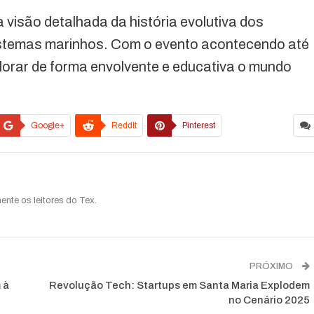
visão detalhada da história evolutiva dos
istemas marinhos. Com o evento acontecendo até
plorar de forma envolvente e educativa o mundo
Google+
ReddIt
Pinterest
ente os leitores do Tex.
PRÓXIMO
 à
Revolução Tech: Startups em Santa Maria Explodem
no Cenário 2025