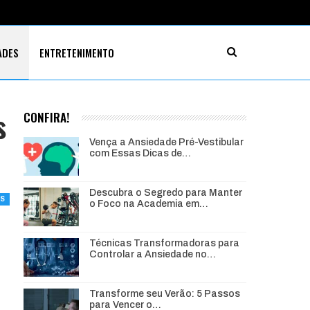
ADES
ENTRETENIMENTO
s
CONFIRA!
Vença a Ansiedade Pré-Vestibular
com Essas Dicas de…
Descubra o Segredo para Manter
AS
o Foco na Academia em…
Técnicas Transformadoras para
Controlar a Ansiedade no…
Transforme seu Verão: 5 Passos
para Vencer o…