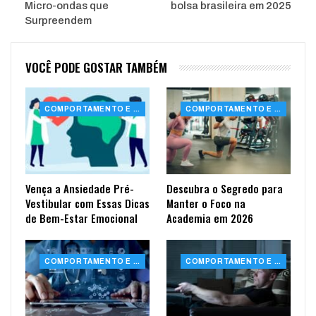
Micro-ondas que
bolsa brasileira em 2025
Surpreendem
VOCÊ PODE GOSTAR TAMBÉM
COMPORTAMENTO E SAÚDE
COMPORTAMENTO E SAÚDE
Vença a Ansiedade Pré-
Descubra o Segredo para
Vestibular com Essas Dicas
Manter o Foco na
de Bem-Estar Emocional
Academia em 2026
COMPORTAMENTO E SAÚDE
COMPORTAMENTO E SAÚDE