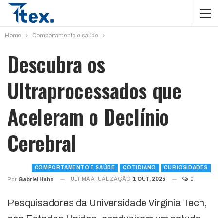
Home
Comportamento e saúde
Descubra os
Ultraprocessados que
Aceleram o Declínio
Cerebral
COMPORTAMENTO E SAÚDE
COTIDIANO
CURIOSIDADES
ÚLTIMA ATUALIZAÇÃO
1 OUT, 2025
0
Por
Gabriel Hahn
Pesquisadores da Universidade Virginia Tech,