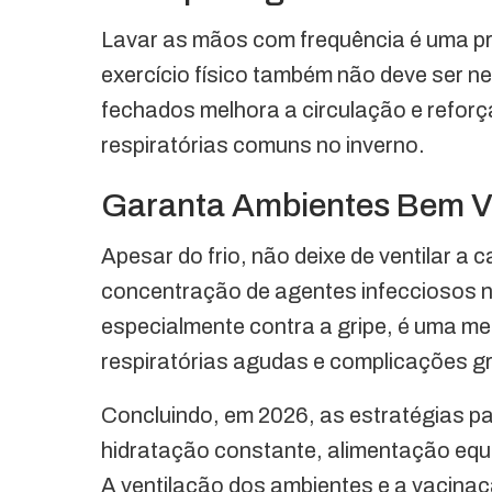
Lavar as mãos com frequência é uma pr
exercício físico também não deve ser n
fechados melhora a circulação e refor
respiratórias comuns no inverno.
Garanta Ambientes Bem Ve
Apesar do frio, não deixe de ventilar a 
concentração de agentes infecciosos no
especialmente contra a gripe, é uma me
respiratórias agudas e complicações g
Concluindo, em 2026, as estratégias pa
hidratação constante, alimentação equil
A ventilação dos ambientes e a vacina