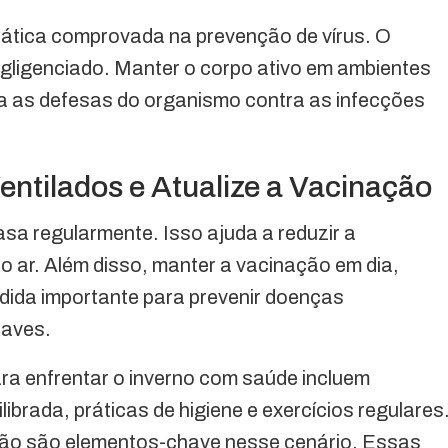
ática comprovada na prevenção de vírus. O
egligenciado. Manter o corpo ativo em ambientes
ça as defesas do organismo contra as infecções
ntilados e Atualize a Vacinação
casa regularmente. Isso ajuda a reduzir a
 ar. Além disso, manter a vacinação em dia,
dida importante para prevenir doenças
raves.
ra enfrentar o inverno com saúde incluem
ibrada, práticas de higiene e exercícios regulares
ção são elementos-chave nesse cenário. Essas