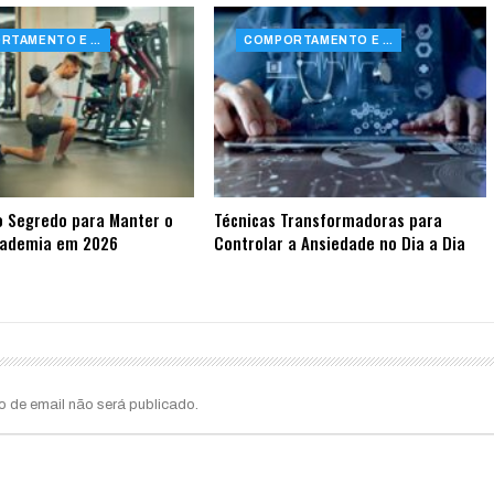
COMPORTAMENTO E SAÚDE
COMPORTAMENTO E SAÚDE
o Segredo para Manter o
Técnicas Transformadoras para
cademia em 2026
Controlar a Ansiedade no Dia a Dia
o de email não será publicado.