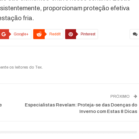
sistentemente, proporcionam proteção efetiva
stação fria.
Google+
ReddIt
Pinterest
ente os leitores do Tex.
PRÓXIMO
e
Especialistas Revelam: Proteja-se das Doenças do
Inverno com Estas 8 Dicas