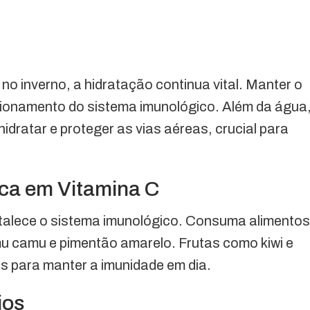
o inverno, a hidratação continua vital. Manter o
ncionamento do sistema imunológico. Além da água
dratar e proteger as vias aéreas, crucial para
ca em Vitamina C
rtalece o sistema imunológico. Consuma alimentos
mu camu e pimentão amarelo. Frutas como kiwi e
 para manter a imunidade em dia.
ios