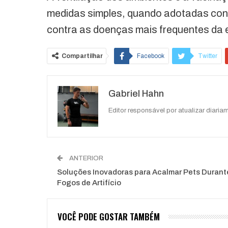
medidas simples, quando adotadas con
contra as doenças mais frequentes da e
Compartilhar
Facebook
Twitter
O email
Gabriel Hahn
Editor responsável por atualizar diariam
ANTERIOR
Soluções Inovadoras para Acalmar Pets Durant
Fogos de Artifício
VOCÊ PODE GOSTAR TAMBÉM