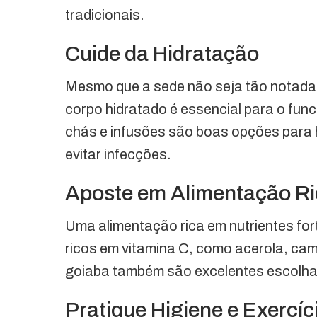
tradicionais.
Cuide da Hidratação
Mesmo que a sede não seja tão notada n
corpo hidratado é essencial para o fu
chás e infusões são boas opções para hi
evitar infecções.
Aposte em Alimentação Ri
Uma alimentação rica em nutrientes fo
ricos em vitamina C, como acerola, ca
goiaba também são excelentes escolhas
Pratique Higiene e Exercíc