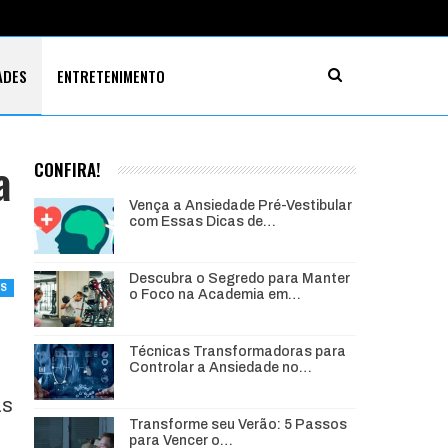
ADES
ENTRETENIMENTO
a
CONFIRA!
Vença a Ansiedade Pré-Vestibular
com Essas Dicas de…
Descubra o Segredo para Manter
ES
o Foco na Academia em…
Técnicas Transformadoras para
Controlar a Ansiedade no…
as
Transforme seu Verão: 5 Passos
para Vencer o…