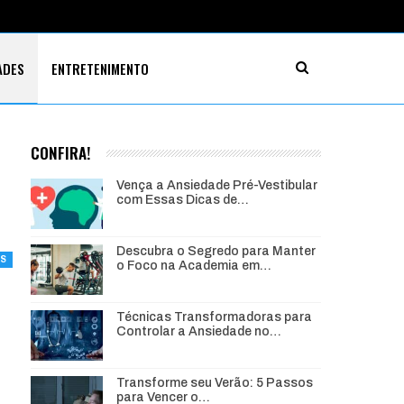
ADES
ENTRETENIMENTO
CONFIRA!
Vença a Ansiedade Pré-Vestibular
com Essas Dicas de…
Descubra o Segredo para Manter
ES
o Foco na Academia em…
Técnicas Transformadoras para
Controlar a Ansiedade no…
Transforme seu Verão: 5 Passos
para Vencer o…