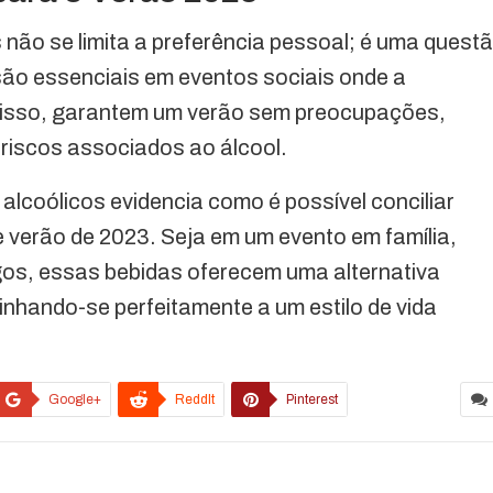
não se limita a preferência pessoal; é uma quest
ão essenciais em eventos sociais onde a
ém disso, garantem um verão sem preocupações,
riscos associados ao álcool.
alcoólicos evidencia como é possível conciliar
verão de 2023. Seja em um evento em família,
igos, essas bebidas oferecem uma alternativa
 alinhando-se perfeitamente a um estilo de vida
Google+
ReddIt
Pinterest