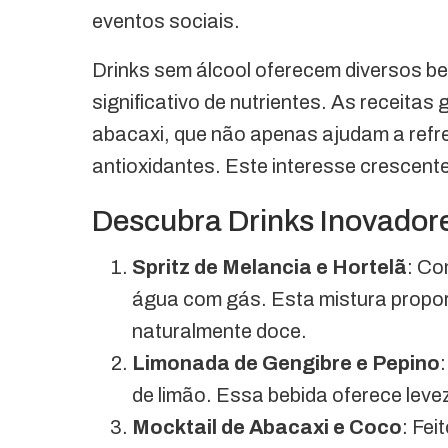
eventos sociais.
Drinks sem álcool oferecem diversos be
significativo de nutrientes. As receitas
abacaxi, que não apenas ajudam a refr
antioxidantes. Este interesse crescent
Descubra Drinks Inovador
Spritz de Melancia e Hortelã
: Co
água com gás. Esta mistura propor
naturalmente doce.
Limonada de Gengibre e Pepino
de limão. Essa bebida oferece leve
Mocktail de Abacaxi e Coco
: Fe