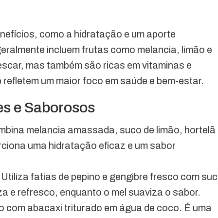
nefícios, como a hidratação e um aporte
 geralmente incluem frutas como melancia, limão e
escar, mas também são ricas em vitaminas e
e refletem um maior foco em saúde e bem-estar.
es e Saborosos
mbina melancia amassada, suco de limão, hortelã
ciona uma hidratação eficaz e um sabor
: Utiliza fatias de pepino e gengibre fresco com su
za e refresco, enquanto o mel suaviza o sabor.
ito com abacaxi triturado em água de coco. É uma