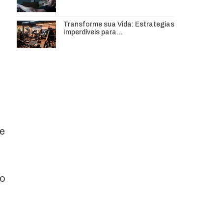
Transforme sua Vida: Estrategias
Imperdíveis para…
 e
co