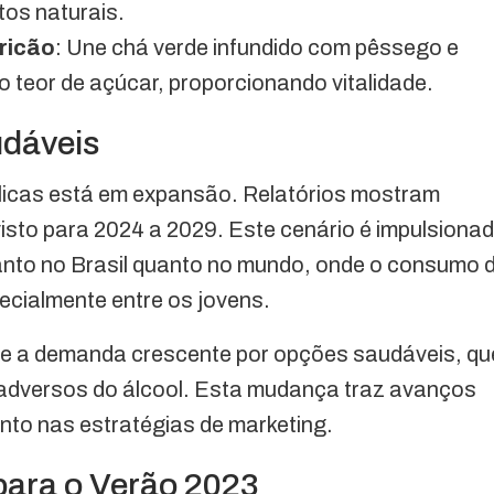
itos naturais.
ricão
: Une chá verde infundido com pêssego e
 teor de açúcar, proporcionando vitalidade.
udáveis
licas está em expansão. Relatórios mostram
isto para 2024 a 2029. Este cenário é impulsiona
to no Brasil quanto no mundo, onde o consumo 
ecialmente entre os jovens.
ete a demanda crescente por opções saudáveis, qu
 adversos do álcool. Esta mudança traz avanços
anto nas estratégias de marketing.
para o Verão 2023