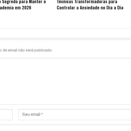
o Segredo para Manter o
Técnicas Transformadoras para
cademia em 2026
Controlar a Ansiedade no Dia a Dia
o de email não será publicado.