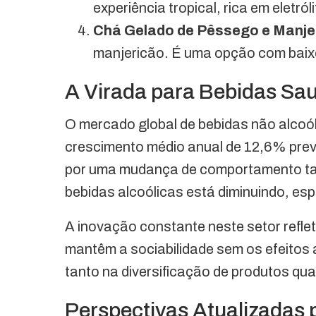
experiência tropical, rica em eletról
Chá Gelado de Pêssego e Manje
manjericão. É uma opção com baixo
A Virada para Bebidas Sa
O mercado global de bebidas não alcoó
crescimento médio anual de 12,6% prev
por uma mudança de comportamento tan
bebidas alcoólicas está diminuindo, esp
A inovação constante neste setor refl
mantêm a sociabilidade sem os efeitos
tanto na diversificação de produtos qu
Perspectivas Atualizadas 