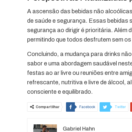
A ascensão das bebidas não alcoólicas 
de saúde e segurança. Essas bebidas s
segurança ao dirigir é prioritária. Al
permitindo que todos desfrutem sem os 
Concluindo, a mudança para drinks não 
sabor e uma abordagem saudável neste 
festas ao ar livre ou reuniões entre am
refrescante, nutritiva e livre de álcool,
consciente e equilibrado.
Compartilhar
Facebook
Twitter
O email
Gabriel Hahn