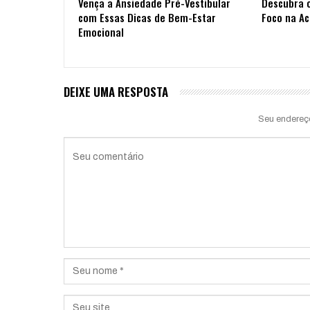
Vença a Ansiedade Pré-Vestibular
Descubra 
com Essas Dicas de Bem-Estar
Foco na A
Emocional
DEIXE UMA RESPOSTA
Seu endereç