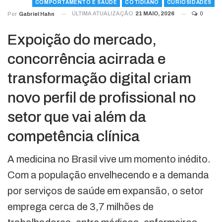
COMPORTAMENTO E SAÚDE
COTIDIANO
CURIOSIDADES
ÚLTIMA ATUALIZAÇÃO
21 MAIO, 2026
0
Por
Gabriel Hahn
Expoição do mercado,
concorrência acirrada e
transformação digital criam
novo perfil de profissional no
setor que vai além da
competência clínica
A medicina no Brasil vive um momento inédito.
Com a população envelhecendo e a demanda
por serviços de saúde em expansão, o setor
emprega cerca de 3,7 milhões de