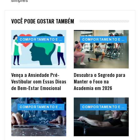
simples
VOCÊ PODE GOSTAR TAMBÉM
COMPORTAMENTO E SAÚDE
COMPORTAMENTO E SAÚDE
Vença a Ansiedade Pré-
Descubra o Segredo para
Vestibular com Essas Dicas
Manter o Foco na
de Bem-Estar Emocional
Academia em 2026
COMPORTAMENTO E SAÚDE
COMPORTAMENTO E SAÚDE