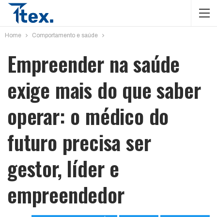
Home
Comportamento e saúde
Empreender na saúde
exige mais do que saber
operar: o médico do
futuro precisa ser
gestor, líder e
empreendedor