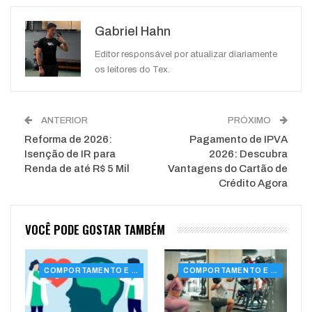
Google+
ReddIt
Gabriel Hahn
WhatsApp
Pinterest
O email
Editor responsável por atualizar diariamente
os leitores do Tex.
ANTERIOR
PRÓXIMO
Reforma de 2026:
Pagamento de IPVA
Isenção de IR para
2026: Descubra
Renda de até R$ 5 Mil
Vantagens do Cartão de
Crédito Agora
VOCÊ PODE GOSTAR TAMBÉM
COMPORTAMENTO E SAÚDE
COMPORTAMENTO E SAÚDE