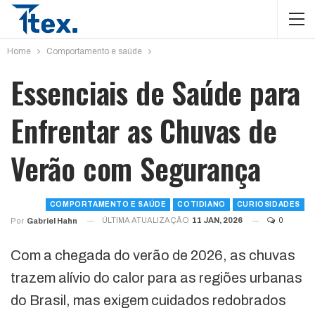
Home
Comportamento e saúde
Essenciais de Saúde para
Enfrentar as Chuvas de
Verão com Segurança
COMPORTAMENTO E SAÚDE
COTIDIANO
CURIOSIDADES
ÚLTIMA ATUALIZAÇÃO
11 JAN, 2026
0
Por
Gabriel Hahn
Com a chegada do verão de 2026, as chuvas
trazem alívio do calor para as regiões urbanas
do Brasil, mas exigem cuidados redobrados