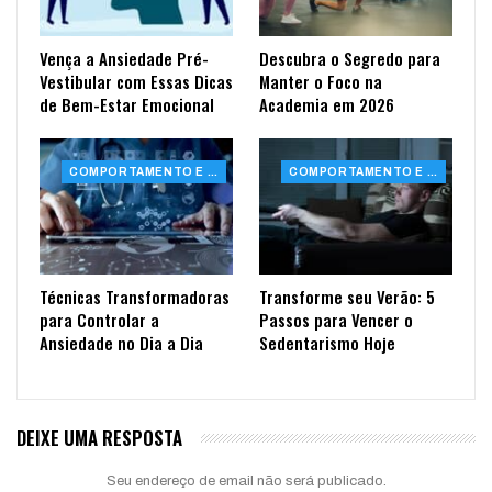
Vença a Ansiedade Pré-
Descubra o Segredo para
Vestibular com Essas Dicas
Manter o Foco na
de Bem-Estar Emocional
Academia em 2026
COMPORTAMENTO E SAÚDE
COMPORTAMENTO E SAÚDE
Técnicas Transformadoras
Transforme seu Verão: 5
para Controlar a
Passos para Vencer o
Ansiedade no Dia a Dia
Sedentarismo Hoje
DEIXE UMA RESPOSTA
Seu endereço de email não será publicado.