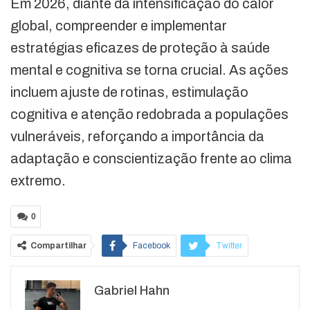
Em 2026, diante da intensificação do calor
global, compreender e implementar
estratégias eficazes de proteção à saúde
mental e cognitiva se torna crucial. As ações
incluem ajuste de rotinas, estimulação
cognitiva e atenção redobrada a populações
vulneráveis, reforçando a importância da
adaptação e conscientização frente ao clima
extremo.
0
Compartilhar
Facebook
Twitter
Google+
ReddIt
Gabriel Hahn
WhatsApp
Pinterest
O email