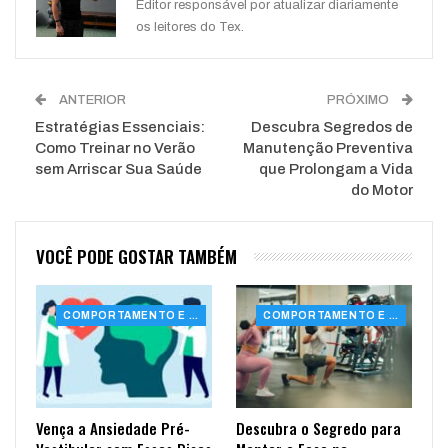
Editor responsável por atualizar diariamente
os leitores do Tex.
ANTERIOR
PRÓXIMO
Estratégias Essenciais:
Descubra Segredos de
Como Treinar no Verão
Manutenção Preventiva
sem Arriscar Sua Saúde
que Prolongam a Vida
do Motor
VOCÊ PODE GOSTAR TAMBÉM
COMPORTAMENTO E SAÚDE
COMPORTAMENTO E SAÚDE
Vença a Ansiedade Pré-
Descubra o Segredo para