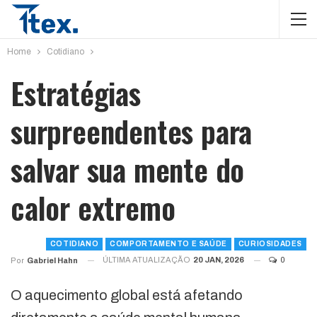
Home
Cotidiano
Estratégias
surpreendentes para
salvar sua mente do
calor extremo
COTIDIANO
COMPORTAMENTO E SAÚDE
CURIOSIDADES
ÚLTIMA ATUALIZAÇÃO
20 JAN, 2026
0
Por
Gabriel Hahn
O aquecimento global está afetando