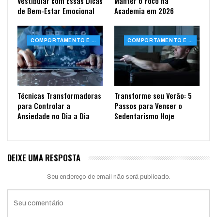
Vestibular com Essas Dicas
Manter o Foco na
de Bem-Estar Emocional
Academia em 2026
COMPORTAMENTO E SAÚDE
COMPORTAMENTO E SAÚDE
Técnicas Transformadoras
Transforme seu Verão: 5
para Controlar a
Passos para Vencer o
Ansiedade no Dia a Dia
Sedentarismo Hoje
DEIXE UMA RESPOSTA
Seu endereço de email não será publicado.