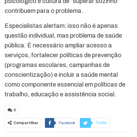
psicológico e cultura de “superar sozinho”
contribuem para o problema.
Especialistas alertam: isso não é apenas
questão individual, mas problema de saúde
pública. É necessário ampliar acesso a
serviços, fortalecer políticas de prevenção
(programas escolares, campanhas de
conscientização) e incluir a saúde mental
como componente essencial em políticas de
trabalho, educação e assistência social.
0
Compartilhar
Facebook
Twitter
Google+
ReddIt