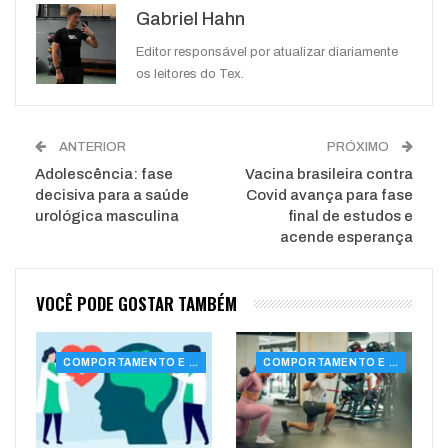
Gabriel Hahn
WhatsApp
Pinterest
O email
Editor responsável por atualizar diariamente
os leitores do Tex.
ANTERIOR
PRÓXIMO
Adolescência: fase
Vacina brasileira contra
decisiva para a saúde
Covid avança para fase
urológica masculina
final de estudos e
acende esperança
VOCÊ PODE GOSTAR TAMBÉM
COMPORTAMENTO E SAÚDE
COMPORTAMENTO E SAÚDE