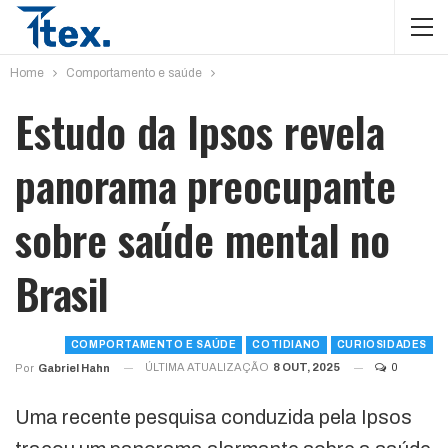
Home
Comportamento e saúde
Estudo da Ipsos revela
panorama preocupante
sobre saúde mental no
Brasil
COMPORTAMENTO E SAÚDE
COTIDIANO
CURIOSIDADES
ÚLTIMA ATUALIZAÇÃO
8 OUT, 2025
0
Por
Gabriel Hahn
Uma recente pesquisa conduzida pela Ipsos