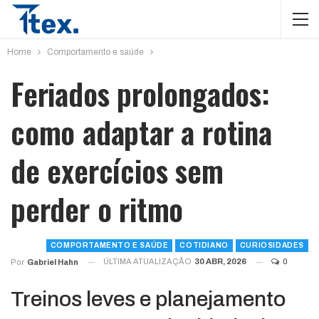
Home
Comportamento e saúde
Feriados prolongados:
como adaptar a rotina
de exercícios sem
perder o ritmo
COMPORTAMENTO E SAÚDE
COTIDIANO
CURIOSIDADES
ÚLTIMA ATUALIZAÇÃO
30 ABR, 2026
0
Por
Gabriel Hahn
Treinos leves e planejamento