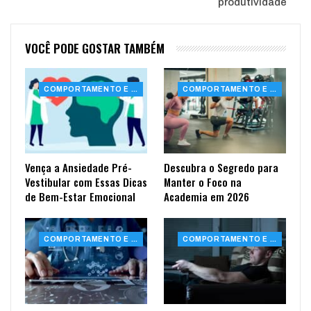
produtividade
VOCÊ PODE GOSTAR TAMBÉM
COMPORTAMENTO E SAÚDE
COMPORTAMENTO E SAÚDE
Vença a Ansiedade Pré-
Descubra o Segredo para
Vestibular com Essas Dicas
Manter o Foco na
de Bem-Estar Emocional
Academia em 2026
COMPORTAMENTO E SAÚDE
COMPORTAMENTO E SAÚDE