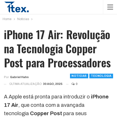
Home
Notícias
iPhone 17 Air: Revolução
na Tecnologia Copper
Post para Processadores
NOTÍCIAS
TECNOLOGIA
Por
Gabriel Hahn
ÚLTIMA ATUALIZAÇÃO
30 AGO, 2025
0
A Apple está pronta para introduzir o
iPhone
17 Air
, que conta com a avançada
tecnologia
Copper Post
para seus