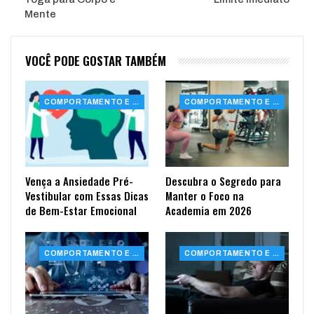
Mente
VOCÊ PODE GOSTAR TAMBÉM
COMPORTAMENTO E SAÚDE
COMPORTAMENTO E SAÚDE
Vença a Ansiedade Pré-
Descubra o Segredo para
Vestibular com Essas Dicas
Manter o Foco na
de Bem-Estar Emocional
Academia em 2026
COMPORTAMENTO E SAÚDE
COMPORTAMENTO E SAÚDE