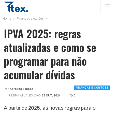
Home
Finanças e cartões
IPVA 2025: regras
atualizadas e como se
programar para não
acumular dívidas
FINANÇAS E CARTÕES
Por
Karoline Simões
ÚLTIMA ATUALIZAÇÃO
28 OUT, 2024
0
A partir de 2025, as novas regras para o