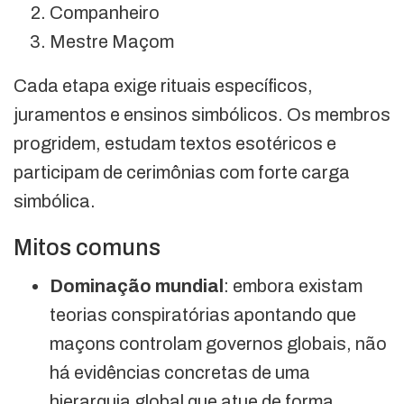
Companheiro
Mestre Maçom
Cada etapa exige rituais específicos,
juramentos e ensinos simbólicos. Os membros
progridem, estudam textos esotéricos e
participam de cerimônias com forte carga
simbólica.
Mitos comuns
Dominação mundial
: embora existam
teorias conspiratórias apontando que
maçons controlam governos globais, não
há evidências concretas de uma
hierarquia global que atue de forma