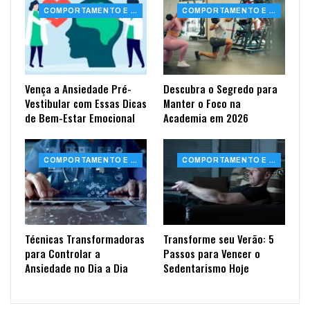
COMPORTAMENTO E SAÚDE
COMPORTAMENTO E SAÚDE
Vença a Ansiedade Pré-
Descubra o Segredo para
Vestibular com Essas Dicas
Manter o Foco na
de Bem-Estar Emocional
Academia em 2026
COMPORTAMENTO E SAÚDE
COMPORTAMENTO E SAÚDE
Técnicas Transformadoras
Transforme seu Verão: 5
para Controlar a
Passos para Vencer o
Ansiedade no Dia a Dia
Sedentarismo Hoje