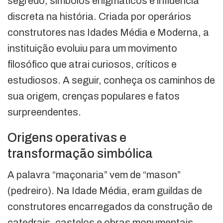
segredo, símbolos enigmáticos e influência
discreta na história. Criada por operários
construtores nas Idades Média e Moderna, a
instituição evoluiu para um movimento
filosófico que atrai curiosos, críticos e
estudiosos. A seguir, conheça os caminhos de
sua origem, crenças populares e fatos
surpreendentes.
Origens operativas e
transformação simbólica
A palavra “maçonaria” vem de “mason”
(pedreiro). Na Idade Média, eram guildas de
construtores encarregados da construção de
catedrais, castelos e obras monumentais.