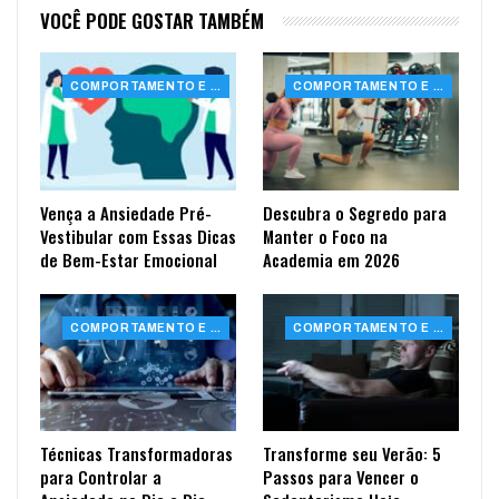
VOCÊ PODE GOSTAR TAMBÉM
COMPORTAMENTO E SAÚDE
COMPORTAMENTO E SAÚDE
Vença a Ansiedade Pré-
Descubra o Segredo para
Vestibular com Essas Dicas
Manter o Foco na
de Bem-Estar Emocional
Academia em 2026
COMPORTAMENTO E SAÚDE
COMPORTAMENTO E SAÚDE
Técnicas Transformadoras
Transforme seu Verão: 5
para Controlar a
Passos para Vencer o