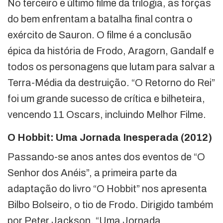
No terceiro e último filme da trilogia, as forças
do bem enfrentam a batalha final contra o
exército de Sauron. O filme é a conclusão
épica da história de Frodo, Aragorn, Gandalf e
todos os personagens que lutam para salvar a
Terra-Média da destruição. “O Retorno do Rei”
foi um grande sucesso de crítica e bilheteira,
vencendo 11 Oscars, incluindo Melhor Filme.
O Hobbit: Uma Jornada Inesperada (2012)
Passando-se anos antes dos eventos de “O
Senhor dos Anéis”, a primeira parte da
adaptação do livro “O Hobbit” nos apresenta
Bilbo Bolseiro, o tio de Frodo. Dirigido também
por Peter Jackson, “Uma Jornada