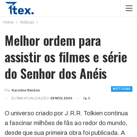
Home
Notícias
Melhor ordem para
assistir os filmes e série
do Senhor dos Anéis
NOTÍCIAS
Por
Karoline Simões
ÚLTIMA ATUALIZAÇÃO
29 NOV, 2024
0
O universo criado por J.R.R. Tolkien continua
a fascinar milhões de fãs ao redor do mundo,
desde que sua primeira obra foi publicada. A