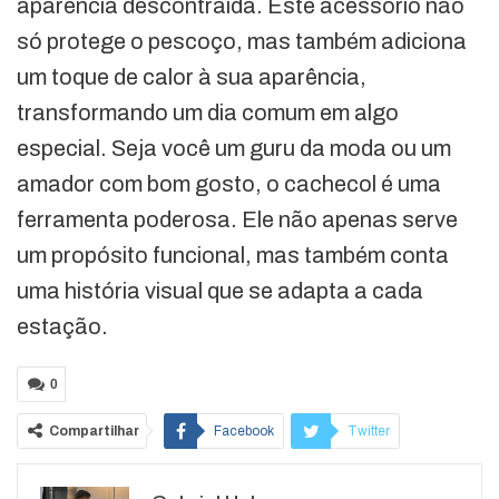
aparência descontraída. Este acessório não
só protege o pescoço, mas também adiciona
um toque de calor à sua aparência,
transformando um dia comum em algo
especial. Seja você um guru da moda ou um
amador com bom gosto, o cachecol é uma
ferramenta poderosa. Ele não apenas serve
um propósito funcional, mas também conta
uma história visual que se adapta a cada
estação.
0
Compartilhar
Facebook
Twitter
Google+
ReddIt