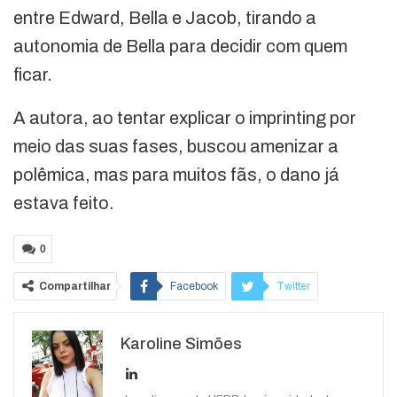
entre Edward, Bella e Jacob, tirando a
autonomia de Bella para decidir com quem
ficar.
A autora, ao tentar explicar o imprinting por
meio das suas fases, buscou amenizar a
polêmica, mas para muitos fãs, o dano já
estava feito.
0
Compartilhar
Facebook
Twitter
Google+
ReddIt
Karoline Simões
WhatsApp
Pinterest
O email