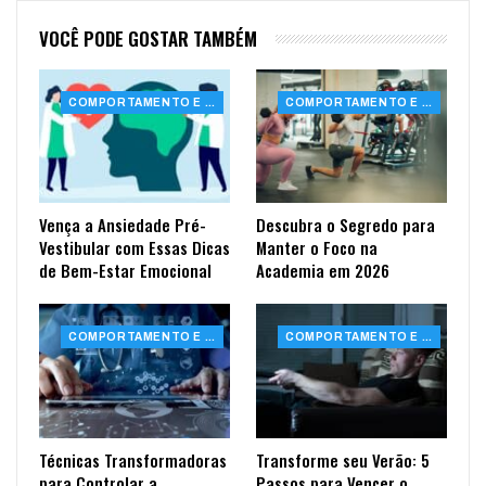
VOCÊ PODE GOSTAR TAMBÉM
COMPORTAMENTO E SAÚDE
COMPORTAMENTO E SAÚDE
Vença a Ansiedade Pré-
Descubra o Segredo para
Vestibular com Essas Dicas
Manter o Foco na
de Bem-Estar Emocional
Academia em 2026
COMPORTAMENTO E SAÚDE
COMPORTAMENTO E SAÚDE
Técnicas Transformadoras
Transforme seu Verão: 5
para Controlar a
Passos para Vencer o