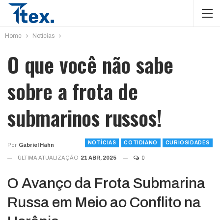
Home
Notícias
O que você não sabe
sobre a frota de
submarinos russos!
NOTÍCIAS
COTIDIANO
CURIOSIDADES
Por
Gabriel Hahn
ÚLTIMA ATUALIZAÇÃO
21 ABR, 2025
0
O Avanço da Frota Submarina
Russa em Meio ao Conflito na