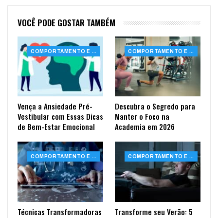
VOCÊ PODE GOSTAR TAMBÉM
COMPORTAMENTO E SAÚDE
COMPORTAMENTO E SAÚDE
Vença a Ansiedade Pré-
Descubra o Segredo para
Vestibular com Essas Dicas
Manter o Foco na
de Bem-Estar Emocional
Academia em 2026
COMPORTAMENTO E SAÚDE
COMPORTAMENTO E SAÚDE
Técnicas Transformadoras
Transforme seu Verão: 5