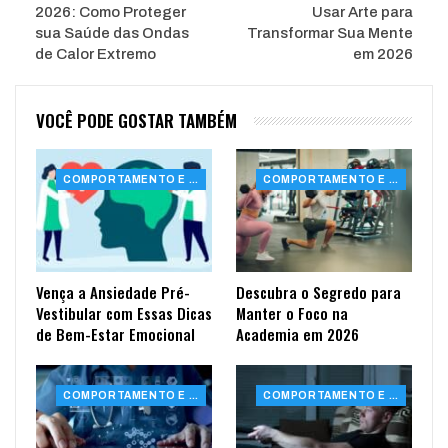
2026: Como Proteger
Usar Arte para
sua Saúde das Ondas
Transformar Sua Mente
de Calor Extremo
em 2026
VOCÊ PODE GOSTAR TAMBÉM
COMPORTAMENTO E SAÚDE
COMPORTAMENTO E SAÚDE
Vença a Ansiedade Pré-
Descubra o Segredo para
Vestibular com Essas Dicas
Manter o Foco na
de Bem-Estar Emocional
Academia em 2026
COMPORTAMENTO E SAÚDE
COMPORTAMENTO E SAÚDE