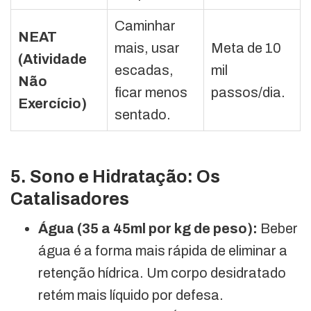
Caminhar
NEAT
mais, usar
Meta de 10
(Atividade
escadas,
mil
Não
ficar menos
passos/dia.
Exercício)
sentado.
5. Sono e Hidratação: Os
Catalisadores
Água (35 a 45ml por kg de peso):
Beber
água é a forma mais rápida de eliminar a
retenção hídrica. Um corpo desidratado
retém mais líquido por defesa.