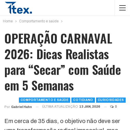
Home
Comportamento e saúde
OPERAÇÃO CARNAVAL
2026: Dicas Realistas
para “Secar” com Saúde
em 5 Semanas
COMPORTAMENTO E SAÚDE
COTIDIANO
CURIOSIDADES
ÚLTIMA ATUALIZAÇÃO
13 JAN, 2026
0
Por
Gabriel Hahn
Em cerca de 35 dias, o objetivo não deve ser