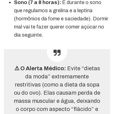
Sono (7 a 8 horas):
É durante o sono
que regulamos a grelina e a leptina
(hormônios da fome e saciedade). Dormir
mal vai te fazer querer comer açúcar no
dia seguinte.
⚠️ O Alerta Médico:
Evite “dietas
da moda” extremamente
restritivas (como a dieta da sopa
ou do ovo). Elas causam perda de
massa muscular e água, deixando
o corpo com aspecto “flácido” e