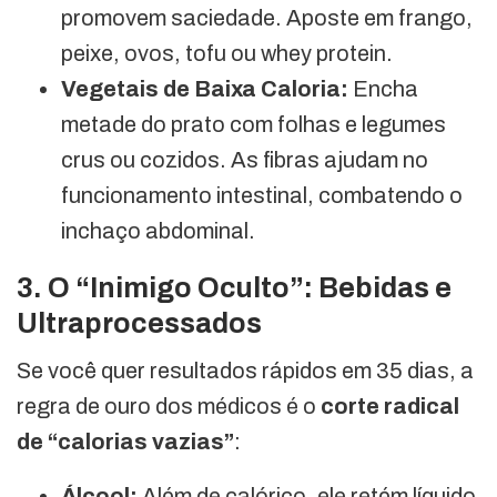
promovem saciedade. Aposte em frango,
peixe, ovos, tofu ou whey protein.
Vegetais de Baixa Caloria:
Encha
metade do prato com folhas e legumes
crus ou cozidos. As fibras ajudam no
funcionamento intestinal, combatendo o
inchaço abdominal.
3. O “Inimigo Oculto”: Bebidas e
Ultraprocessados
Se você quer resultados rápidos em 35 dias, a
regra de ouro dos médicos é o
corte radical
de “calorias vazias”
:
Álcool:
Além de calórico, ele retém líquido