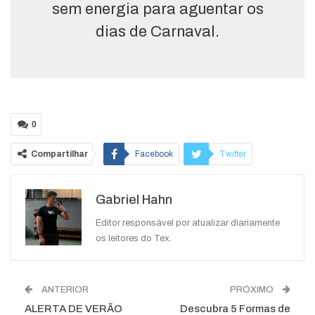
sem energia para aguentar os
dias de Carnaval.
0
Compartilhar
Facebook
Twitter
Google+
ReddIt
Gabriel Hahn
WhatsApp
Pinterest
O email
Editor responsável por atualizar diariamente
os leitores do Tex.
ANTERIOR
PRÓXIMO
ALERTA DE VERÃO
Descubra 5 Formas de