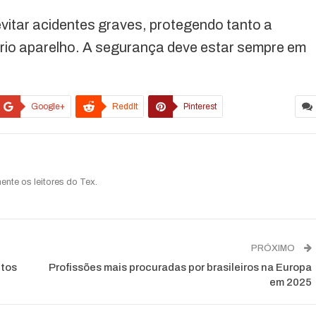
itar acidentes graves, protegendo tanto a
prio aparelho. A segurança deve estar sempre em
Google+
ReddIt
Pinterest
ente os leitores do Tex.
PRÓXIMO
ctos
Profissões mais procuradas por brasileiros na Europa
em 2025