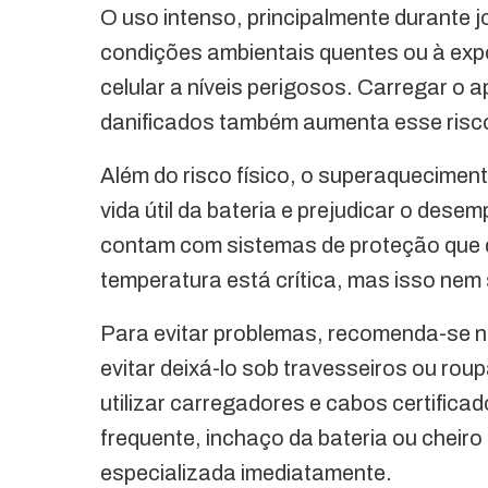
O uso intenso, principalmente durante 
condições ambientais quentes ou à expo
celular a níveis perigosos. Carregar o 
danificados também aumenta esse risc
Além do risco físico, o superaqueciment
vida útil da bateria e prejudicar o des
contam com sistemas de proteção que 
temperatura está crítica, mas isso nem
Para evitar problemas, recomenda-se nã
evitar deixá-lo sob travesseiros ou ro
utilizar carregadores e cabos certifica
frequente, inchaço da bateria ou cheiro 
especializada imediatamente.