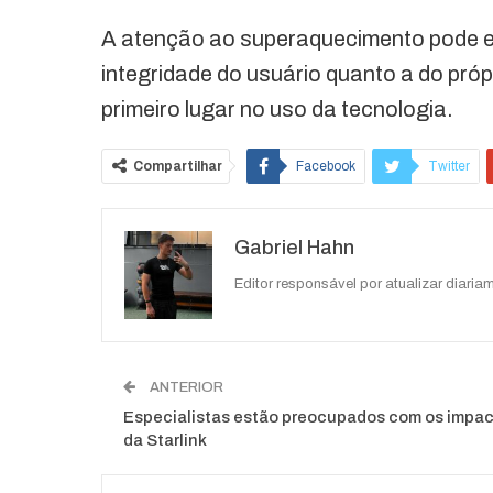
A atenção ao superaquecimento pode ev
integridade do usuário quanto a do pró
primeiro lugar no uso da tecnologia.
Compartilhar
Facebook
Twitter
O email
Gabriel Hahn
Editor responsável por atualizar diariam
ANTERIOR
Especialistas estão preocupados com os impa
da Starlink