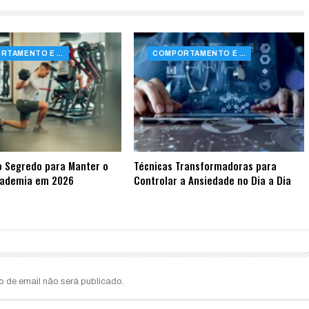
COMPORTAMENTO E SAÚDE
COMPORTAMENTO E SAÚDE
o Segredo para Manter o
Técnicas Transformadoras para
cademia em 2026
Controlar a Ansiedade no Dia a Dia
o de email não será publicado.