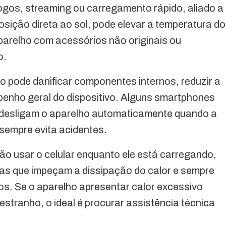
jogos, streaming ou carregamento rápido, aliado a
sição direta ao sol, pode elevar a temperatura do
aparelho com acessórios não originais ou
o.
o pode danificar componentes internos, reduzir a
empenho geral do dispositivo. Alguns smartphones
desligam o aparelho automaticamente quando a
 sempre evita acidentes.
o usar o celular enquanto ele está carregando,
upas que impeçam a dissipação do calor e sempre
dos. Se o aparelho apresentar calor excessivo
estranho, o ideal é procurar assistência técnica