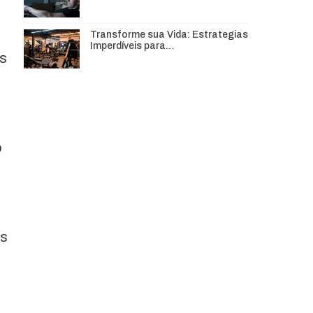
Transforme sua Vida: Estrategias
Imperdíveis para…
es
o
os