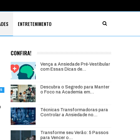
ADES
ENTRETENIMENTO
CONFIRA!
Vença a Ansiedade Pré-Vestibular
com Essas Dicas de…
Descubra o Segredo para Manter
ES
o Foco na Academia em…
o
Técnicas Transformadoras para
Controlar a Ansiedade no…
Transforme seu Verão: 5 Passos
para Vencer o…