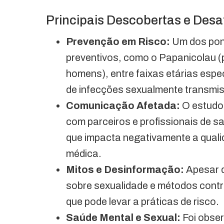
Principais Descobertas e Desa
Prevenção em Risco:
Um dos pon
preventivos, como o Papanicolau (
homens), entre faixas etárias espe
de infecções sexualmente transmiss
Comunicação Afetada:
O estudo 
com parceiros e profissionais de saú
que impacta negativamente a quali
médica.
Mitos e Desinformação:
Apesar d
sobre sexualidade e métodos contr
que pode levar a práticas de risco.
Saúde Mental e Sexual:
Foi obser