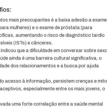
fios:
tos mais preocupantes é a baixa adesão a exam
para mulheres) e o exame de próstata (para
cíficas, aumentando o risco de diagnóstico tardio
íveis (ISTs) e cânceres.
indicou que a dificuldade em conversar sobre sex
de ainda é uma barreira cultural significativa, o
dade dos relacionamentos e a busca por ajuda
o acesso à informação, persistem crenças e mit
aceptivos, especialmente entre os mais jovens, o
vada uma forte correlação entre a saúde mental