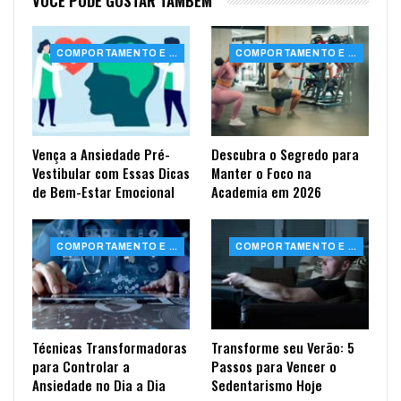
VOCÊ PODE GOSTAR TAMBÉM
COMPORTAMENTO E SAÚDE
COMPORTAMENTO E SAÚDE
Vença a Ansiedade Pré-
Descubra o Segredo para
Vestibular com Essas Dicas
Manter o Foco na
de Bem-Estar Emocional
Academia em 2026
COMPORTAMENTO E SAÚDE
COMPORTAMENTO E SAÚDE
Técnicas Transformadoras
Transforme seu Verão: 5
para Controlar a
Passos para Vencer o
Ansiedade no Dia a Dia
Sedentarismo Hoje