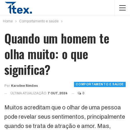
Home
Comportamento e saúde
Quando um homem te
olha muito: o que
significa?
COMPORTAMENTO E SAÚDE
Por
Karoline Simões
ÚLTIMA ATUALIZAÇÃO
7 OUT, 2024
0
Muitos acreditam que o olhar de uma pessoa
pode revelar seus sentimentos, principalmente
quando se trata de atração e amor. Mas,