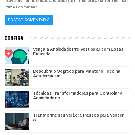
Save my name, email, and website in this browser for the next
time I comment.
CONFIRA!
Vença a Ansiedade Pré-Vestibular com Essas
Dicas de…
Descubra o Segredo para Manter o Foco na
Academia em…
Técnicas Transformadoras para Controlar a
Ansiedade no…
Transforme seu Verão: 5 Passos para Vencer
o…