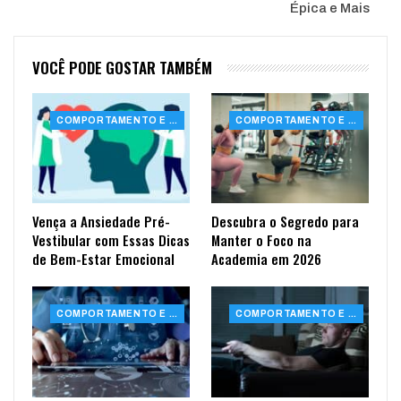
Épica e Mais
VOCÊ PODE GOSTAR TAMBÉM
COMPORTAMENTO E SAÚDE
COMPORTAMENTO E SAÚDE
Vença a Ansiedade Pré-
Descubra o Segredo para
Vestibular com Essas Dicas
Manter o Foco na
de Bem-Estar Emocional
Academia em 2026
COMPORTAMENTO E SAÚDE
COMPORTAMENTO E SAÚDE