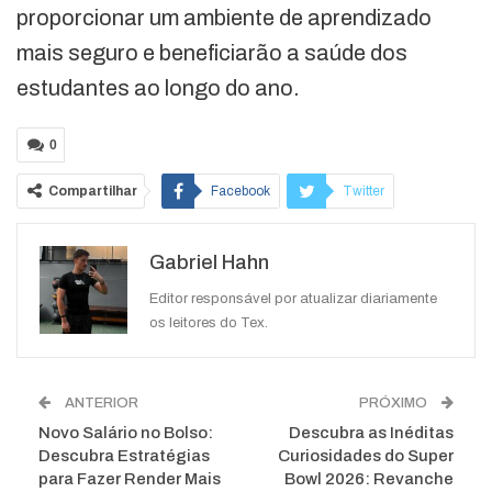
proporcionar um ambiente de aprendizado
mais seguro e beneficiarão a saúde dos
estudantes ao longo do ano.
0
Compartilhar
Facebook
Twitter
Google+
ReddIt
Gabriel Hahn
WhatsApp
Pinterest
O email
Editor responsável por atualizar diariamente
os leitores do Tex.
ANTERIOR
PRÓXIMO
Novo Salário no Bolso:
Descubra as Inéditas
Descubra Estratégias
Curiosidades do Super
para Fazer Render Mais
Bowl 2026: Revanche