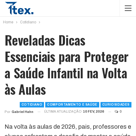
Home
Cotidiano
Reveladas Dicas
Essenciais para Proteger
a Saúde Infantil na Volta
às Aulas
COTIDIANO
COMPORTAMENTO E SAÚDE
CURIOSIDADES
ÚLTIMA ATUALIZAÇÃO
10 FEV, 2026
0
Por
Gabriel Hahn
Na volta às aulas de 2026, pais, professores e