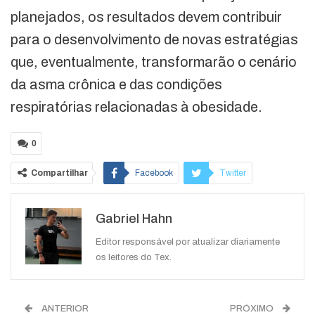
planejados, os resultados devem contribuir
para o desenvolvimento de novas estratégias
que, eventualmente, transformarão o cenário
da asma crônica e das condições
respiratórias relacionadas à obesidade.
0
Compartilhar
Facebook
Twitter
Google+
ReddIt
Gabriel Hahn
WhatsApp
Pinterest
O email
Editor responsável por atualizar diariamente
os leitores do Tex.
ANTERIOR
PRÓXIMO