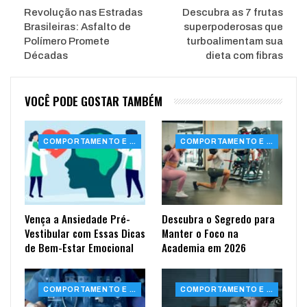
Revolução nas Estradas
Descubra as 7 frutas
Brasileiras: Asfalto de
superpoderosas que
Polímero Promete
turboalimentam sua
Décadas
dieta com fibras
VOCÊ PODE GOSTAR TAMBÉM
COMPORTAMENTO E SAÚDE
COMPORTAMENTO E SAÚDE
Vença a Ansiedade Pré-
Descubra o Segredo para
Vestibular com Essas Dicas
Manter o Foco na
de Bem-Estar Emocional
Academia em 2026
COMPORTAMENTO E SAÚDE
COMPORTAMENTO E SAÚDE