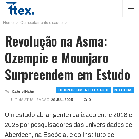
Home
Comportamento e saúde
Revolução na Asma:
Ozempic e Mounjaro
Surpreendem em Estudo
COMPORTAMENTO E SAÚDE
NOTÍCIAS
Por
Gabriel Hahn
ÚLTIMA ATUALIZAÇÃO
29 JUL, 2025
0
Um estudo abrangente realizado entre 2018 e
2023 por pesquisadores das universidades de
Aberdeen, na Escócia, e do Instituto de