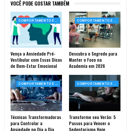
VOCÊ PODE GOSTAR TAMBÉM
COMPORTAMENTO E SAÚDE
COMPORTAMENTO E SAÚDE
Vença a Ansiedade Pré-
Descubra o Segredo para
Vestibular com Essas Dicas
Manter o Foco na
de Bem-Estar Emocional
Academia em 2026
COMPORTAMENTO E SAÚDE
COMPORTAMENTO E SAÚDE
Técnicas Transformadoras
Transforme seu Verão: 5
para Controlar a
Passos para Vencer o
Ansiedade no Dia a Dia
Sedentarismo Hoje