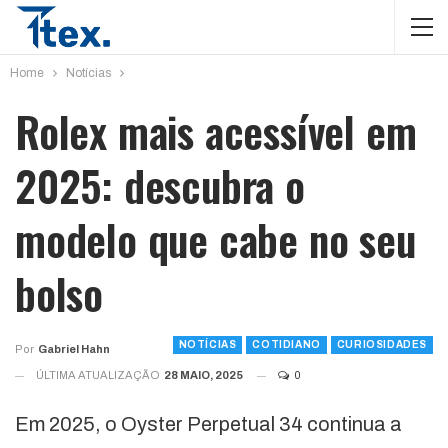
Home
Notícias
Rolex mais acessível em
2025: descubra o
modelo que cabe no seu
bolso
NOTÍCIAS
COTIDIANO
CURIOSIDADES
Por
Gabriel Hahn
ÚLTIMA ATUALIZAÇÃO
28 MAIO, 2025
0
Em 2025, o Oyster Perpetual 34 continua a